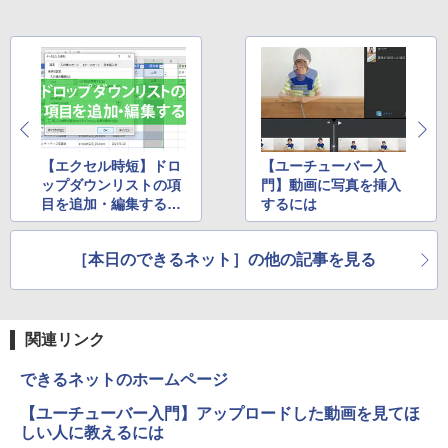
【エクセル時短】ドロ
【ユーチューバー入
ップダウンリストの項
門】動画に写真を挿入
目を追加・編集するに
するには
は？ 元の作成方法に合
わせて対処しよう
［本日のできるネット］の他の記事を見る
関連リンク
できるネットのホームページ
【ユーチューバー入門】アップロードした動画を見てほ
しい人に教えるには