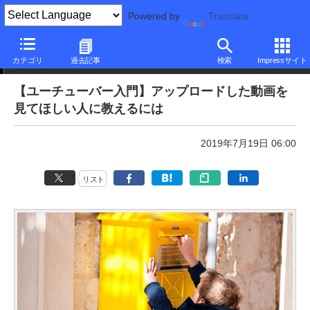
Powered by
Translate
本日のできるネット
カテゴリ
過去記事
検索
Impressサイト
【ユーチューバー入門】アップロードした動画を
見てほしい人に教えるには
2019年7月19日 06:00
リスト