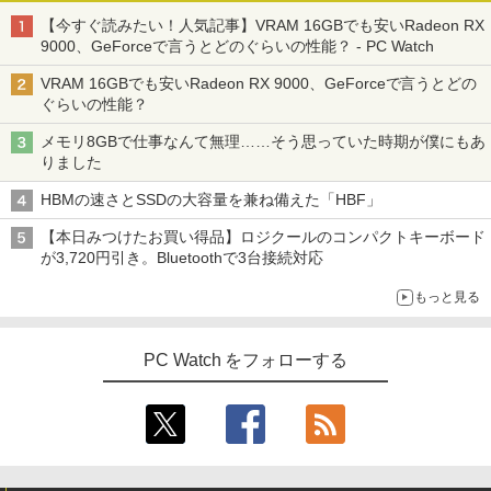
【今すぐ読みたい！人気記事】VRAM 16GBでも安いRadeon RX
9000、GeForceで言うとどのぐらいの性能？ - PC Watch
VRAM 16GBでも安いRadeon RX 9000、GeForceで言うとどの
ぐらいの性能？
メモリ8GBで仕事なんて無理……そう思っていた時期が僕にもあ
りました
HBMの速さとSSDの大容量を兼ね備えた「HBF」
【本日みつけたお買い得品】ロジクールのコンパクトキーボード
が3,720円引き。Bluetoothで3台接続対応
もっと見る
PC Watch をフォローする