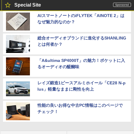
Special Site
AIスマートノートのiFLYTEK「AINOTE 2」は
なぜ魅力的なのか？
総合オーディオブランドに進化するSHANLING
とは何者か？
「A&ultima SP4000T」の魅力！ポケットに入
るオーディオの醍醐味
レイズ鍛造1ピースアルミホイール「CE28 N-p
lus」軽量なままに剛性を向上
性能の良いお得な中古PC情報はこのページで
チェック！