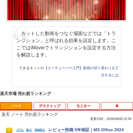
カットした動画をつなぐ場面などでは「トラ
ンジション」と呼ばれる効果を設定します。こ
こではiMovieでトランジションを設定する方法
を解説します。
できるネットの
【ユーチューバー入門】動画の切り替わりを工
夫するには
楽天市場 売れ筋ランキング
ノート
デスクトップ
モニター
本
楽天 ノート 売れ筋ランキング
更新日時：2026/08/08 22:00
レビュー投稿 5年保証｜MS Office 2024
1