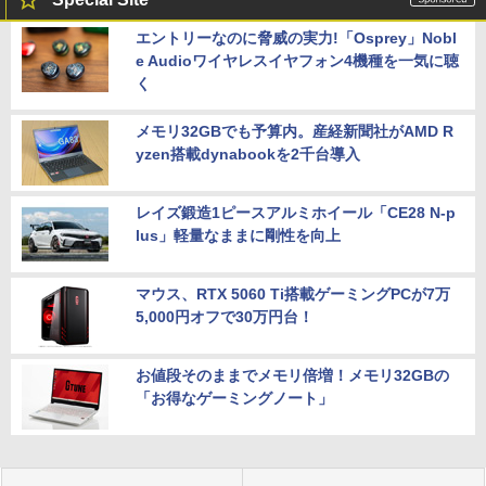
エントリーなのに脅威の実力!「Osprey」Nobl
e Audioワイヤレスイヤフォン4機種を一気に聴
く
メモリ32GBでも予算内。産経新聞社がAMD R
yzen搭載dynabookを2千台導入
レイズ鍛造1ピースアルミホイール「CE28 N-p
lus」軽量なままに剛性を向上
マウス、RTX 5060 Ti搭載ゲーミングPCが7万
5,000円オフで30万円台！
お値段そのままでメモリ倍増！メモリ32GBの
「お得なゲーミングノート」