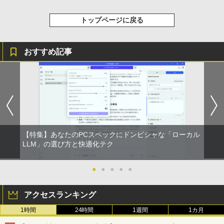
トップページに戻る
おすすめ記事
【特集】あなたのPCスペックにドンピシャな「ローカル
LLM」の選び方と快適化テク
●
●
●
●
●
アクセスランキング
1時間
24時間
1週間
1カ月