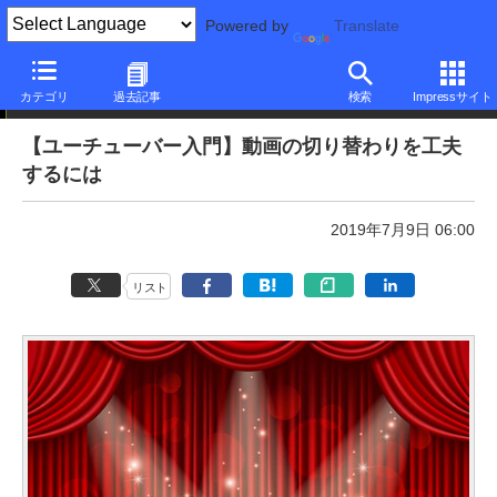
Powered by
Translate
本日のできるネット
カテゴリ
過去記事
検索
Impressサイト
【ユーチューバー入門】動画の切り替わりを工夫
するには
2019年7月9日 06:00
リスト