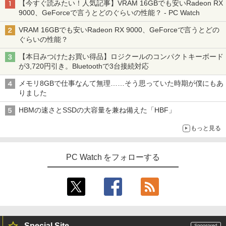
【今すぐ読みたい！人気記事】VRAM 16GBでも安いRadeon RX
9000、GeForceで言うとどのぐらいの性能？ - PC Watch
VRAM 16GBでも安いRadeon RX 9000、GeForceで言うとどの
ぐらいの性能？
【本日みつけたお買い得品】ロジクールのコンパクトキーボード
が3,720円引き。Bluetoothで3台接続対応
メモリ8GBで仕事なんて無理……そう思っていた時期が僕にもあ
りました
HBMの速さとSSDの大容量を兼ね備えた「HBF」
もっと見る
PC Watch をフォローする
Special Site