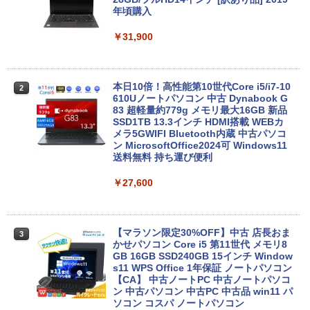
年頃購入
￥31,900
本日10倍！高性能第10世代Core i5/i7-10
2
610Uノートパソコン 中古 Dynabook G
83 超軽量約779g メモリ最大16GB 新品
SSD1TB 13.3インチ HDMI搭載 WEBカ
メラ5GWIFI Bluetooth内蔵 中古パソコ
ン MicrosoftOffice2024可 Windows11
送料無料 持ち運び便利
￥27,600
【マラソン限定30%OFF】中古 店長おま
3
かせパソコン Core i5 第11世代 メモリ8
GB 16GB SSD240GB 15インチ Window
s11 WPS Office 1年保証 ノートパソコン
【CA】 中古ノートPC 中古ノートパソコ
ン 中古パソコン 中古PC 中古品 win11 パ
ソコン コスパ ノートパソコン