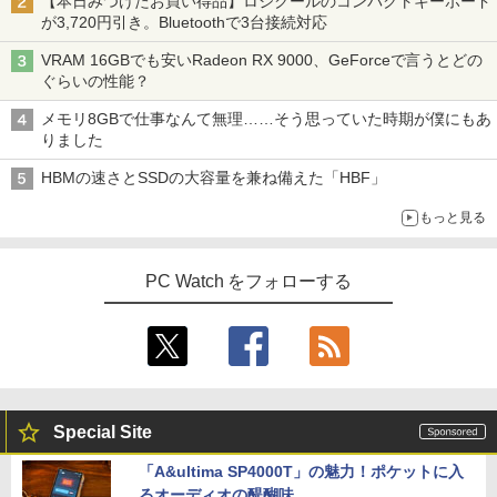
【本日みつけたお買い得品】ロジクールのコンパクトキーボード
が3,720円引き。Bluetoothで3台接続対応
VRAM 16GBでも安いRadeon RX 9000、GeForceで言うとどの
ぐらいの性能？
メモリ8GBで仕事なんて無理……そう思っていた時期が僕にもあ
りました
HBMの速さとSSDの大容量を兼ね備えた「HBF」
もっと見る
PC Watch をフォローする
Special Site
「A&ultima SP4000T」の魅力！ポケットに入
るオーディオの醍醐味