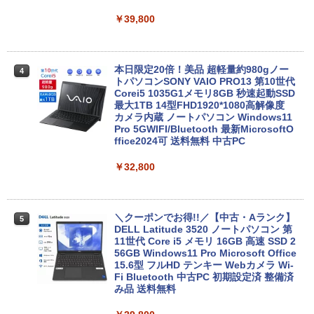
￥39,800
本日限定20倍！美品 超軽量約980gノー
4
トパソコンSONY VAIO PRO13 第10世代
Corei5 1035G1メモリ8GB 秒速起動SSD
最大1TB 14型FHD1920*1080高解像度
カメラ内蔵 ノートパソコン Windows11
Pro 5GWIFI/Bluetooth 最新MicrosoftO
ffice2024可 送料無料 中古PC
￥32,800
＼クーポンでお得!!／【中古・Aランク】
5
DELL Latitude 3520 ノートパソコン 第
11世代 Core i5 メモリ 16GB 高速 SSD 2
56GB Windows11 Pro Microsoft Office
15.6型 フルHD テンキー Webカメラ Wi-
Fi Bluetooth 中古PC 初期設定済 整備済
み品 送料無料