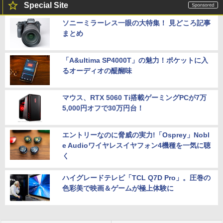
Special Site
ソニーミラーレス一眼の大特集！ 見どころ記事
まとめ
「A&ultima SP4000T」の魅力！ポケットに入
るオーディオの醍醐味
マウス、RTX 5060 Ti搭載ゲーミングPCが7万
5,000円オフで30万円台！
エントリーなのに脅威の実力!「Osprey」Nobl
e Audioワイヤレスイヤフォン4機種を一気に聴
く
ハイグレードテレビ「TCL Q7D Pro」。圧巻の
色彩美で映画＆ゲームが極上体験に