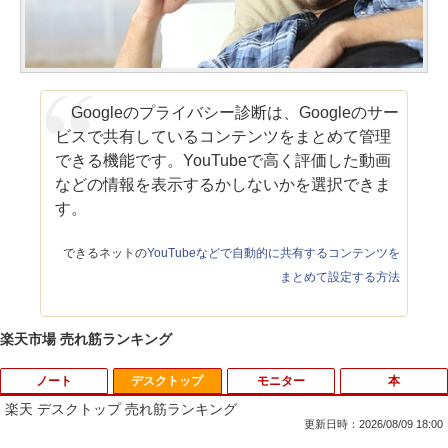
Googleのプライバシー診断は、Googleのサー
ビスで共有しているコンテンツをまとめて管理
できる機能です。YouTubeで高く評価した動画
などの情報を表示するかしないかを選択できま
す。
できるネットの
YouTubeなどで自動的に共有するコンテンツを
まとめて設定する方法
楽天市場 売れ筋ランキング
ノート
デスクトップ
モニター
本
楽天 デスクトップ 売れ筋ランキング
更新日時：2026/08/09 18:00