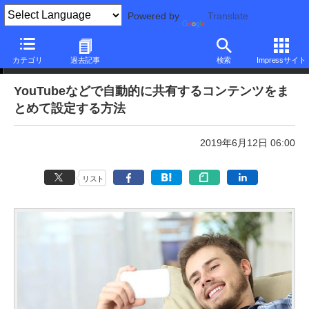
Powered by
Translate
本日のできるネット
カテゴリ
過去記事
検索
Impressサイト
YouTubeなどで自動的に共有するコンテンツをま
とめて設定する方法
2019年6月12日 06:00
リスト