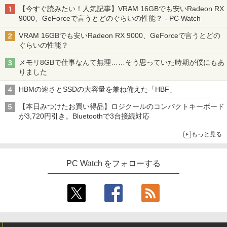
【今すぐ読みたい！人気記事】VRAM 16GBでも安いRadeon RX
9000、GeForceで言うとどのぐらいの性能？ - PC Watch
VRAM 16GBでも安いRadeon RX 9000、GeForceで言うとどの
ぐらいの性能？
メモリ8GBで仕事なんて無理……そう思っていた時期が僕にもあ
りました
HBMの速さとSSDの大容量を兼ね備えた「HBF」
【本日みつけたお買い得品】ロジクールのコンパクトキーボード
が3,720円引き。Bluetoothで3台接続対応
もっと見る
PC Watch をフォローする