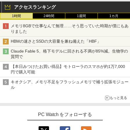
アクセスランキング
1時間
24時間
1週間
1カ月
メモリ8GBで仕事なんて無理……そう思っていた時期が僕にもあ
りました
HBMの速さとSSDの大容量を兼ね備えた「HBF」
Claude Fable 5、格下モデルに回される不満が85%減。生物学の
質問で
【本日みつけたお買い得品】モトローラのスマホが約1万7,000
円で購入可能
キオクシア、メモリ不足をフラッシュメモリで補う拡張モジュー
ル
もっと見る
PC Watch をフォローする