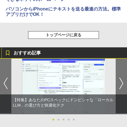
パソコンからiPhoneにテキストを送る最速の方法。標準
アプリだけでOK！
トップページに戻る
おすすめ記事
【特集】あなたのPCスペックにドンピシャな「ローカル
LLM」の選び方と快適化テク
●
●
●
●
●