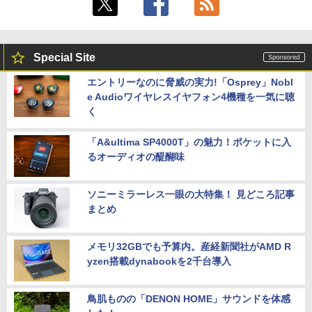
Special Site
エントリーなのに脅威の実力!「Osprey」Nobl
e Audioワイヤレスイヤフォン4機種を一気に聴
く
「A&ultima SP4000T」の魅力！ポケットに入
るオーディオの醍醐味
ソニーミラーレス一眼の大特集！ 見どころ記事
まとめ
メモリ32GBでも予算内。産経新聞社がAMD R
yzen搭載dynabookを2千台導入
鳥肌ものの「DENON HOME」サウンドを体感