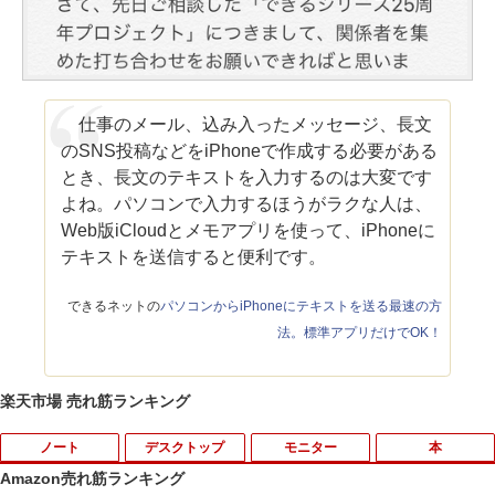
仕事のメール、込み入ったメッセージ、長文
のSNS投稿などをiPhoneで作成する必要がある
とき、長文のテキストを入力するのは大変です
よね。パソコンで入力するほうがラクな人は、
Web版iCloudとメモアプリを使って、iPhoneに
テキストを送信すると便利です。
できるネットの
パソコンからiPhoneにテキストを送る最速の方
法。標準アプリだけでOK！
楽天市場 売れ筋ランキング
ノート
デスクトップ
モニター
本
Amazon売れ筋ランキング