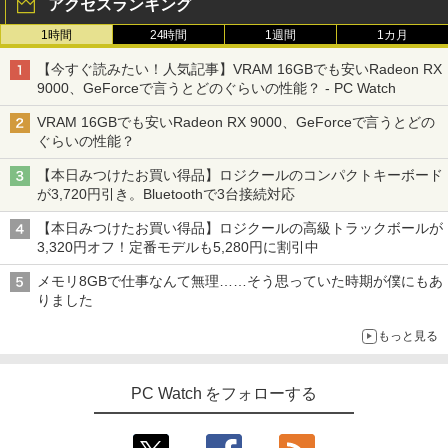
アクセスランキング
1時間
24時間
1週間
1カ月
【今すぐ読みたい！人気記事】VRAM 16GBでも安いRadeon RX
9000、GeForceで言うとどのぐらいの性能？ - PC Watch
VRAM 16GBでも安いRadeon RX 9000、GeForceで言うとどの
ぐらいの性能？
【本日みつけたお買い得品】ロジクールのコンパクトキーボード
が3,720円引き。Bluetoothで3台接続対応
【本日みつけたお買い得品】ロジクールの高級トラックボールが
3,320円オフ！定番モデルも5,280円に割引中
メモリ8GBで仕事なんて無理……そう思っていた時期が僕にもあ
りました
もっと見る
PC Watch をフォローする