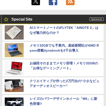
Special Site
AIスマートノートのiFLYTEK「AINOTE 2」は
なぜ魅力的なのか？
メモリ32GBでも予算内。産経新聞社がAMD R
yzen搭載dynabookを2千台導入
お値段そのままでメモリ倍増！メモリ32GBの
「お得なゲーミングノート」
クリエイティブが作った2万円台の“小さなピュ
アオーディオスピーカー”
レイズのパワーデザインホイール「M6」に新
色登場!!