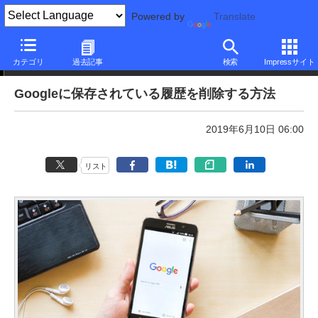
Powered by
Translate
本日のできるネット
カテゴリ
過去記事
検索
Impressサイト
Googleに保存されている履歴を削除する方法
2019年6月10日 06:00
リスト