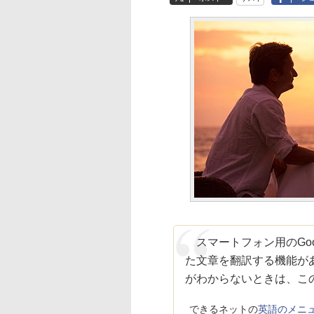
スマートフォン用のGoo
た文章を翻訳する機能が
がわからないときは、こ
できるネットの
英語のメニュ