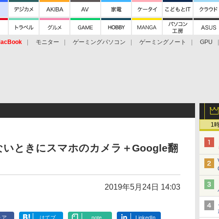
acBook
モニター
ゲーミングパソコン
ゲーミングノート
GPU
1
いときにスマホのカメラ＋Google翻
2019年5月24日 14:03
ェア
はてブ
note
LinkedIn