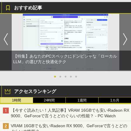
おすすめ記事
【特集】あなたのPCスペックにドンピシャな「ローカル
LLM」の選び方と快適化テク
●
●
●
●
●
アクセスランキング
1時間
24時間
1週間
1カ月
【今すぐ読みたい！人気記事】VRAM 16GBでも安いRadeon RX
9000、GeForceで言うとどのぐらいの性能？ - PC Watch
VRAM 16GBでも安いRadeon RX 9000、GeForceで言うとどの