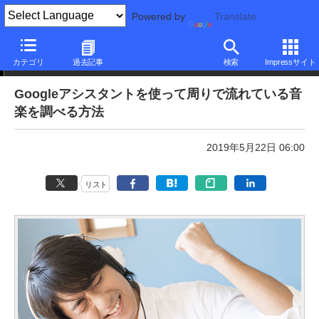
Powered by
Translate
本日のできるネット
カテゴリ
過去記事
検索
Impressサイト
Googleアシスタントを使って周りで流れている音
楽を調べる方法
2019年5月22日 06:00
リスト