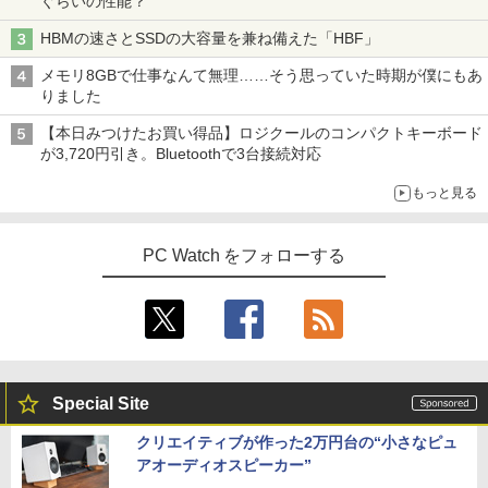
ぐらいの性能？
HBMの速さとSSDの大容量を兼ね備えた「HBF」
メモリ8GBで仕事なんて無理……そう思っていた時期が僕にもあ
りました
【本日みつけたお買い得品】ロジクールのコンパクトキーボード
が3,720円引き。Bluetoothで3台接続対応
もっと見る
PC Watch をフォローする
Special Site
クリエイティブが作った2万円台の“小さなピュ
アオーディオスピーカー”