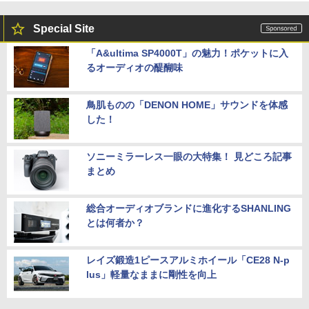
Special Site
「A&ultima SP4000T」の魅力！ポケットに入
るオーディオの醍醐味
鳥肌ものの「DENON HOME」サウンドを体感
した！
ソニーミラーレス一眼の大特集！ 見どころ記事
まとめ
総合オーディオブランドに進化するSHANLING
とは何者か？
レイズ鍛造1ピースアルミホイール「CE28 N-p
lus」軽量なままに剛性を向上