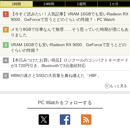
1時間
24時間
1週間
1カ月
【今すぐ読みたい！人気記事】VRAM 16GBでも安いRadeon RX
9000、GeForceで言うとどのぐらいの性能？ - PC Watch
メモリ8GBで仕事なんて無理……そう思っていた時期が僕にもあ
りました
VRAM 16GBでも安いRadeon RX 9000、GeForceで言うとどの
ぐらいの性能？
【本日みつけたお買い得品】ロジクールのコンパクトキーボード
が3,720円引き。Bluetoothで3台接続対応
HBMの速さとSSDの大容量を兼ね備えた「HBF」
もっと見る
PC Watch をフォローする