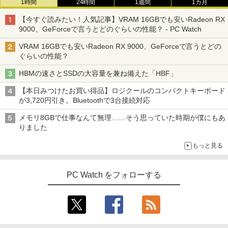
1時間
24時間
1週間
1カ月
【今すぐ読みたい！人気記事】VRAM 16GBでも安いRadeon RX
9000、GeForceで言うとどのぐらいの性能？ - PC Watch
VRAM 16GBでも安いRadeon RX 9000、GeForceで言うとどの
ぐらいの性能？
HBMの速さとSSDの大容量を兼ね備えた「HBF」
【本日みつけたお買い得品】ロジクールのコンパクトキーボード
が3,720円引き。Bluetoothで3台接続対応
メモリ8GBで仕事なんて無理……そう思っていた時期が僕にもあ
りました
もっと見る
PC Watch をフォローする