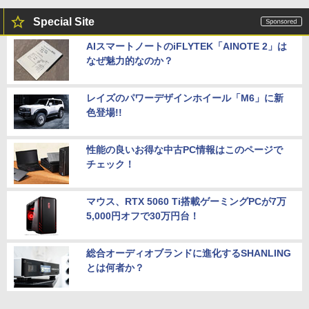
Special Site
AIスマートノートのiFLYTEK「AINOTE 2」は
なぜ魅力的なのか？
レイズのパワーデザインホイール「M6」に新
色登場!!
性能の良いお得な中古PC情報はこのページで
チェック！
マウス、RTX 5060 Ti搭載ゲーミングPCが7万
5,000円オフで30万円台！
総合オーディオブランドに進化するSHANLING
とは何者か？