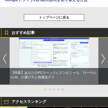
トップページに戻る
おすすめ記事
【特集】あなたのPCスペックにドンピシャな「ローカル
LLM」の選び方と快適化テク
●
●
●
●
●
アクセスランキング