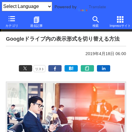
Powered by
Translate
本日のできるネット
カテゴリ
過去記事
検索
Impressサイト
Googleドライブ内の表示形式を切り替える方法
2019年4月18日 06:00
リスト