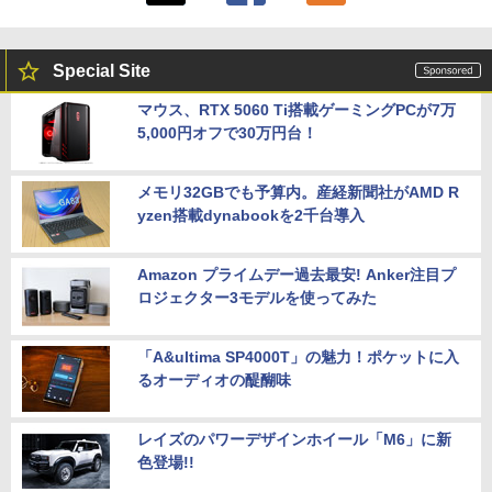
Special Site
マウス、RTX 5060 Ti搭載ゲーミングPCが7万
5,000円オフで30万円台！
メモリ32GBでも予算内。産経新聞社がAMD R
yzen搭載dynabookを2千台導入
Amazon プライムデー過去最安! Anker注目プ
ロジェクター3モデルを使ってみた
「A&ultima SP4000T」の魅力！ポケットに入
るオーディオの醍醐味
レイズのパワーデザインホイール「M6」に新
色登場!!