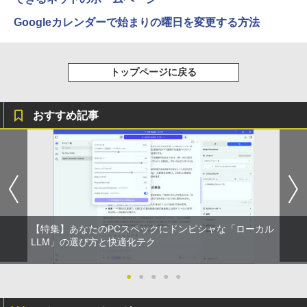
Googleカレンダーで始まりの曜日を変更する方法
トップページに戻る
おすすめ記事
【特集】あなたのPCスペックにドンピシャな「ローカル
LLM」の選び方と快適化テク
●
●
●
●
●