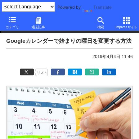
Powered by
Translate
本日のできるネット
カテゴリ
過去記事
検索
Impressサイト
Googleカレンダーで始まりの曜日を変更する方法
2019年4月4日 11:46
リスト