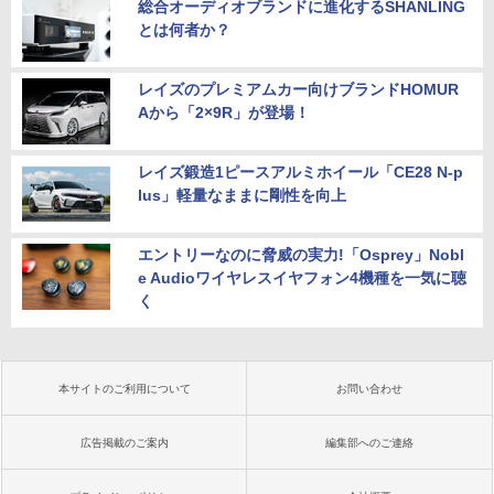
総合オーディオブランドに進化するSHANLING
とは何者か？
レイズのプレミアムカー向けブランドHOMUR
Aから「2×9R」が登場！
レイズ鍛造1ピースアルミホイール「CE28 N-p
lus」軽量なままに剛性を向上
エントリーなのに脅威の実力!「Osprey」Nobl
e Audioワイヤレスイヤフォン4機種を一気に聴
く
本サイトのご利用について
お問い合わせ
広告掲載のご案内
編集部へのご連絡