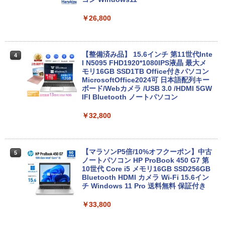
￥26,800
【整備済み品】 15.6インチ 第11世代Inte
4
l N5095 FHD1920*1080IPS液晶 最大メ
モリ16GB SSD1TB Office付きパソコン
MicrosoftOffice2024可 日本語配列キー
ボード/Webカメラ /USB 3.0 /HDMI 5GW
IFI Bluetooth ノートパソコン
￥32,800
【マラソンP5倍/10%オフクーポン】中古
5
ノートパソコン HP ProBook 450 G7 第
10世代 Core i5 メモリ16GB SSD256GB
Bluetooth HDMI カメラ Wi-Fi 15.6イン
チ Windows 11 Pro 送料無料 保証付き
￥33,800