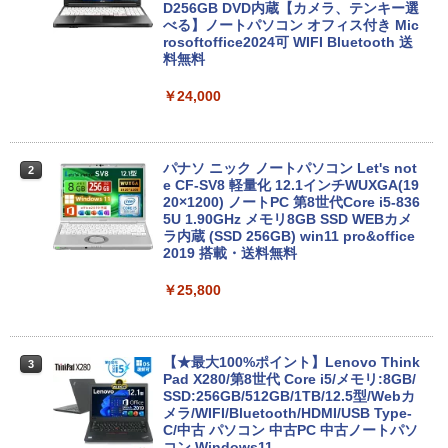
D256GB DVD内蔵【カメラ、テンキー選
べる】ノートパソコン オフィス付き Mic
rosoftoffice2024可 WIFI Bluetooth 送
料無料
￥24,000
パナソ ニック ノートパソコン Let's not
2
e CF-SV8 軽量化 12.1インチWUXGA(19
20×1200) ノートPC 第8世代Core i5-836
5U 1.90GHz メモリ8GB SSD WEBカメ
ラ内蔵 (SSD 256GB) win11 pro&office
2019 搭載・送料無料
￥25,800
【★最大100%ポイント】Lenovo Think
3
Pad X280/第8世代 Core i5/メモリ:8GB/
SSD:256GB/512GB/1TB/12.5型/Webカ
メラ/WIFI/Bluetooth/HDMI/USB Type-
C/中古 パソコン 中古PC 中古ノートパソ
コン Windows11