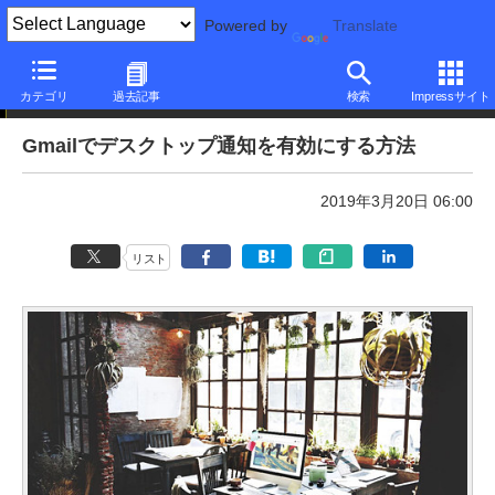
Powered by
Translate
本日のできるネット
カテゴリ
過去記事
検索
Impressサイト
Gmailでデスクトップ通知を有効にする方法
2019年3月20日 06:00
リスト