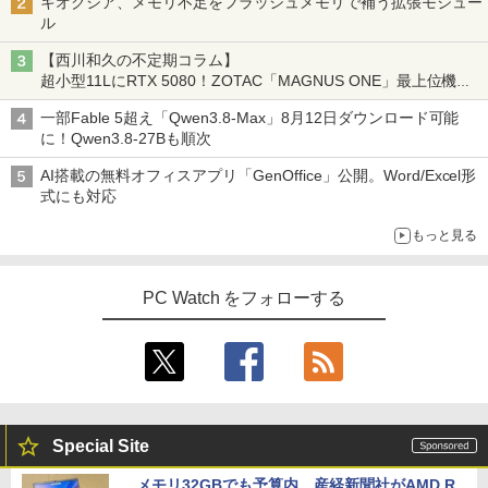
キオクシア、メモリ不足をフラッシュメモリで補う拡張モジュー
ル
【西川和久の不定期コラム】
超小型11LにRTX 5080！ZOTAC「MAGNUS ONE」最上位機の
実力を探る
一部Fable 5超え「Qwen3.8-Max」8月12日ダウンロード可能
に！Qwen3.8-27Bも順次
AI搭載の無料オフィスアプリ「GenOffice」公開。Word/Excel形
式にも対応
もっと見る
PC Watch をフォローする
Special Site
メモリ32GBでも予算内。産経新聞社がAMD R