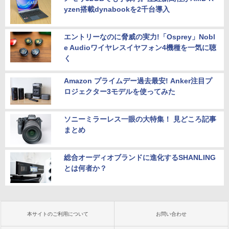
yzen搭載dynabookを2千台導入
エントリーなのに脅威の実力!「Osprey」Nobl
e Audioワイヤレスイヤフォン4機種を一気に聴
く
Amazon プライムデー過去最安! Anker注目プ
ロジェクター3モデルを使ってみた
ソニーミラーレス一眼の大特集！ 見どころ記事
まとめ
総合オーディオブランドに進化するSHANLING
とは何者か？
本サイトのご利用について
お問い合わせ