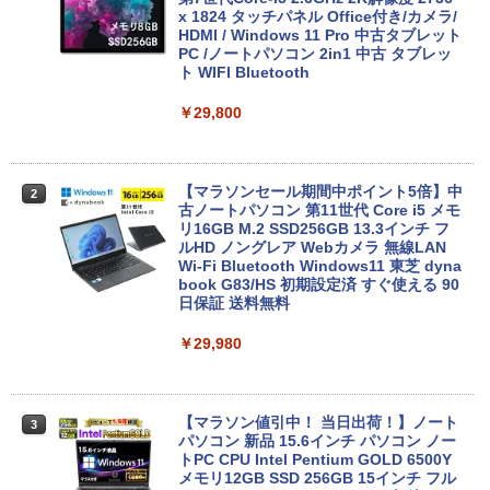
x 1824 タッチパネル Office付き/カメラ/
HDMI / Windows 11 Pro 中古タブレット
PC /ノートパソコン 2in1 中古 タブレッ
ト WIFI Bluetooth
￥29,800
【マラソンセール期間中ポイント5倍】中
2
古ノートパソコン 第11世代 Core i5 メモ
リ16GB M.2 SSD256GB 13.3インチ フ
ルHD ノングレア Webカメラ 無線LAN
Wi-Fi Bluetooth Windows11 東芝 dyna
book G83/HS 初期設定済 すぐ使える 90
日保証 送料無料
￥29,980
【マラソン値引中！ 当日出荷！】ノート
3
パソコン 新品 15.6インチ パソコン ノー
トPC CPU Intel Pentium GOLD 6500Y
メモリ12GB SSD 256GB 15インチ フル