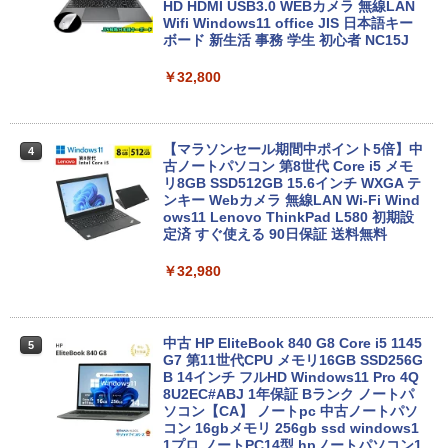
HD HDMI USB3.0 WEBカメラ 無線LAN
Wifi Windows11 office JIS 日本語キー
ボード 新生活 事務 学生 初心者 NC15J
￥32,800
【マラソンセール期間中ポイント5倍】中
4
古ノートパソコン 第8世代 Core i5 メモ
リ8GB SSD512GB 15.6インチ WXGA テ
ンキー Webカメラ 無線LAN Wi-Fi Wind
ows11 Lenovo ThinkPad L580 初期設
定済 すぐ使える 90日保証 送料無料
￥32,980
中古 HP EliteBook 840 G8 Core i5 1145
5
G7 第11世代CPU メモリ16GB SSD256G
B 14インチ フルHD Windows11 Pro 4Q
8U2EC#ABJ 1年保証 Bランク ノートパ
ソコン【CA】 ノートpc 中古ノートパソ
コン 16gbメモリ 256gb ssd windows1
1プロ ノートPC14型 hpノートパソコン1