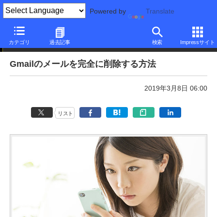
Powered by
Translate
本日のできるネット
カテゴリ
過去記事
検索
Impressサイト
Gmailのメールを完全に削除する方法
2019年3月8日 06:00
リスト