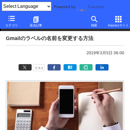
Powered by
Translate
本日のできるネット
カテゴリ
過去記事
検索
Impressサイト
Gmailのラベルの名前を変更する方法
2019年3月5日 06:00
リスト