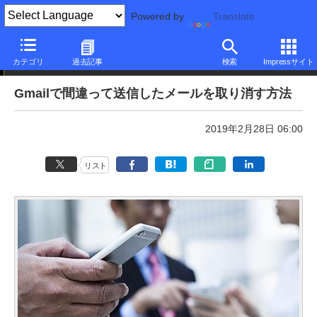
Powered by
Translate
本日のできるネット
カテゴリ
過去記事
検索
Impressサイト
Gmailで間違って送信したメールを取り消す方法
2019年2月28日 06:00
リスト