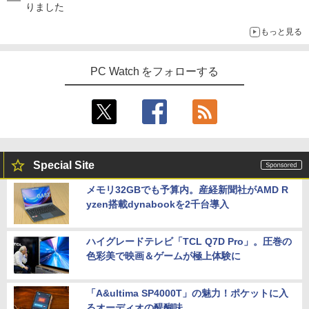
りました
もっと見る
PC Watch をフォローする
Special Site
メモリ32GBでも予算内。産経新聞社がAMD R
yzen搭載dynabookを2千台導入
ハイグレードテレビ「TCL Q7D Pro」。圧巻の
色彩美で映画＆ゲームが極上体験に
「A&ultima SP4000T」の魅力！ポケットに入
るオーディオの醍醐味