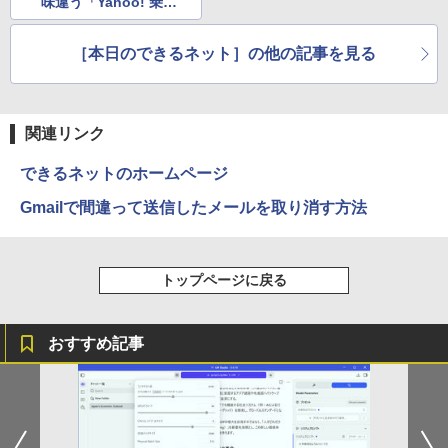
味違う「Yahoo! 乗換
案内」の「スクショで
共有」機能
［本日のできるネット］の他の記事を見る
関連リンク
できるネットのホームページ
Gmailで間違って送信したメールを取り消す方法
トップページに戻る
おすすめ記事