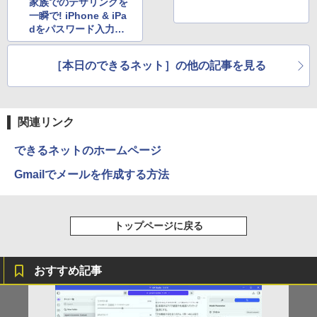
家族でのテザリングを
￥8,490
一瞬で! iPhone & iPa
dをパスワード入力な
しで接続できる「“イ
ンターネット共有”を
［本日のできるネット］の他の記事を見る
共有」
関連リンク
できるネットのホームページ
Gmailでメールを作成する方法
トップページに戻る
おすすめ記事