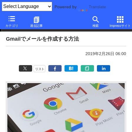
Powered by
Translate
本日のできるネット
カテゴリ
過去記事
検索
Impressサイト
Gmailでメールを作成する方法
2019年2月26日 06:00
リスト