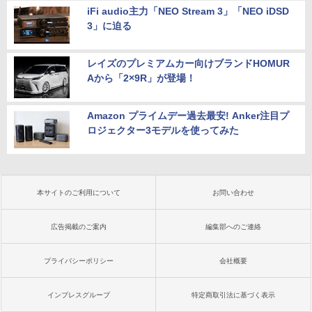
iFi audio主力「NEO Stream 3」「NEO iDSD
3」に迫る
レイズのプレミアムカー向けブランドHOMUR
Aから「2×9R」が登場！
Amazon プライムデー過去最安! Anker注目プ
ロジェクター3モデルを使ってみた
本サイトのご利用について
お問い合わせ
広告掲載のご案内
編集部へのご連絡
プライバシーポリシー
会社概要
インプレスグループ
特定商取引法に基づく表示