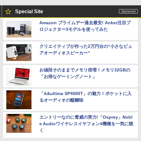
Special Site
Amazon プライムデー過去最安! Anker注目プ
ロジェクター3モデルを使ってみた
クリエイティブが作った2万円台の“小さなピュ
アオーディオスピーカー”
お値段そのままでメモリ倍増！メモリ32GBの
「お得なゲーミングノート」
「A&ultima SP4000T」の魅力！ポケットに入
るオーディオの醍醐味
エントリーなのに脅威の実力!「Osprey」Nobl
e Audioワイヤレスイヤフォン4機種を一気に聴
く