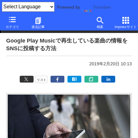
Powered by
Translate
本日のできるネット
カテゴリ
過去記事
検索
Impressサイト
Google Play Musicで再生している楽曲の情報を
SNSに投稿する方法
2019年2月20日 10:13
リスト