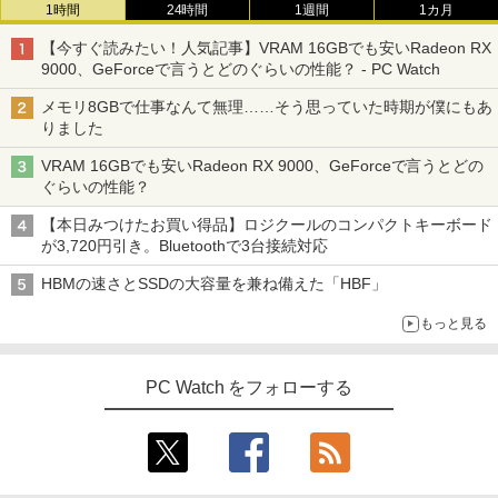
1時間
24時間
1週間
1カ月
【今すぐ読みたい！人気記事】VRAM 16GBでも安いRadeon RX
9000、GeForceで言うとどのぐらいの性能？ - PC Watch
メモリ8GBで仕事なんて無理……そう思っていた時期が僕にもあ
りました
VRAM 16GBでも安いRadeon RX 9000、GeForceで言うとどの
ぐらいの性能？
【本日みつけたお買い得品】ロジクールのコンパクトキーボード
が3,720円引き。Bluetoothで3台接続対応
HBMの速さとSSDの大容量を兼ね備えた「HBF」
もっと見る
PC Watch をフォローする