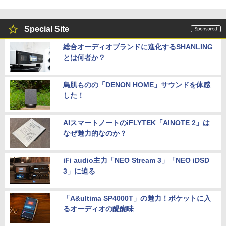
Special Site
総合オーディオブランドに進化するSHANLING
とは何者か？
鳥肌ものの「DENON HOME」サウンドを体感
した！
AIスマートノートのiFLYTEK「AINOTE 2」は
なぜ魅力的なのか？
iFi audio主力「NEO Stream 3」「NEO iDSD
3」に迫る
「A&ultima SP4000T」の魅力！ポケットに入
るオーディオの醍醐味