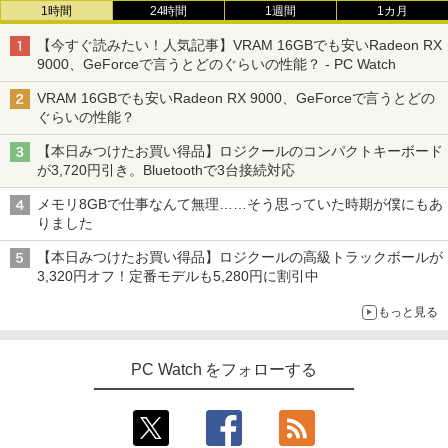
1時間
24時間
1週間
1カ月
【今すぐ読みたい！人気記事】VRAM 16GBでも安いRadeon RX
9000、GeForceで言うとどのぐらいの性能？ - PC Watch
VRAM 16GBでも安いRadeon RX 9000、GeForceで言うとどの
ぐらいの性能？
【本日みつけたお買い得品】ロジクールのコンパクトキーボード
が3,720円引き。Bluetoothで3台接続対応
メモリ8GBで仕事なんて無理……そう思っていた時期が僕にもあ
りました
【本日みつけたお買い得品】ロジクールの高級トラックボールが
3,320円オフ！定番モデルも5,280円に割引中
もっと見る
PC Watch をフォローする