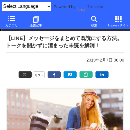
Powered by
Translate
本日のできるネット
カテゴリ
過去記事
検索
Impressサイト
【LINE】メッセージをまとめて既読にする方法。
トークを開かずに溜まった未読を解消！
2019年2月7日 06:00
リスト