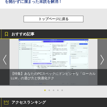
を開かずに溜まった未読を解消！
トップページに戻る
おすすめ記事
【特集】あなたのPCスペックにドンピシャな「ローカル
LLM」の選び方と快適化テク
●
●
●
●
●
アクセスランキング