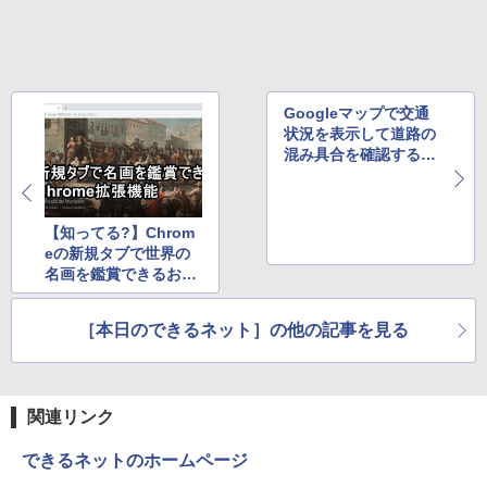
￥2,009
Googleマップで交通
状況を表示して道路の
混み具合を確認する方
法
【知ってる?】Chrom
eの新規タブで世界の
名画を鑑賞できるおす
すめ拡張機能
［本日のできるネット］の他の記事を見る
関連リンク
できるネットのホームページ