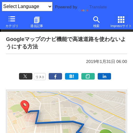
Powered by
Translate
本日のできるネット
カテゴリ
過去記事
検索
Impressサイト
Googleマップのナビ機能で高速道路を使わないよ
うにする方法
2019年1月31日 06:00
リスト