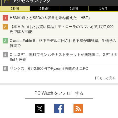
アクセスランキング
1時間
24時間
1週間
1カ月
HBMの速さとSSDの大容量を兼ね備えた「HBF」
【本日みつけたお買い得品】モトローラのスマホが約1万7,000
円で購入可能
Claude Fable 5、格下モデルに回される不満が85%減。生物学の
質問で
ChatGPT、無料プランもテキストチャットが無制限に。GPT-5.6
Solも改善
リンクス、6万2,800円でRyzen 5搭載のミニPC
もっと見る
PC Watch をフォローする