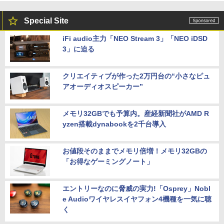
Special Site
iFi audio主力「NEO Stream 3」「NEO iDSD
3」に迫る
クリエイティブが作った2万円台の“小さなピュ
アオーディオスピーカー”
メモリ32GBでも予算内。産経新聞社がAMD R
yzen搭載dynabookを2千台導入
お値段そのままでメモリ倍増！メモリ32GBの
「お得なゲーミングノート」
エントリーなのに脅威の実力!「Osprey」Nobl
e Audioワイヤレスイヤフォン4機種を一気に聴
く