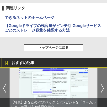
関連リンク
できるネットのホームページ
【Googleドライブの残容量がピンチ!】Googleサービス
ごとのストレージ容量を確認する方法
トップページに戻る
おすすめ記事
【特集】あなたのPCスペックにドンピシャな「ローカル
LLM」の選び方と快適化テク