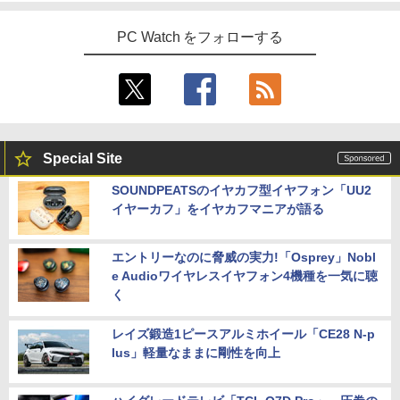
PC Watch をフォローする
Special Site
SOUNDPEATSのイヤカフ型イヤフォン「UU2
イヤーカフ」をイヤカフマニアが語る
エントリーなのに脅威の実力!「Osprey」Nobl
e Audioワイヤレスイヤフォン4機種を一気に聴
く
レイズ鍛造1ピースアルミホイール「CE28 N-p
lus」軽量なままに剛性を向上