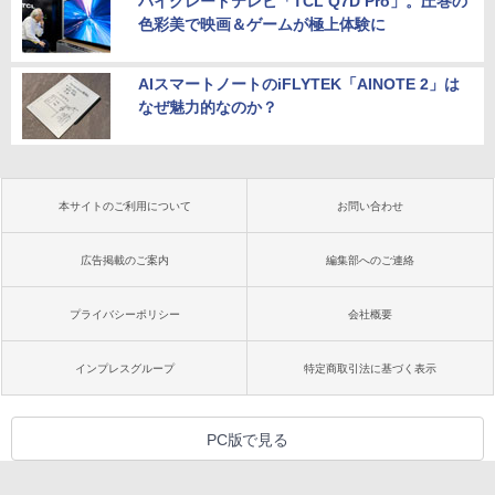
ハイグレードテレビ「TCL Q7D Pro」。圧巻の
色彩美で映画＆ゲームが極上体験に
AIスマートノートのiFLYTEK「AINOTE 2」は
なぜ魅力的なのか？
本サイトのご利用について
お問い合わせ
広告掲載のご案内
編集部へのご連絡
プライバシーポリシー
会社概要
インプレスグループ
特定商取引法に基づく表示
PC版で見る