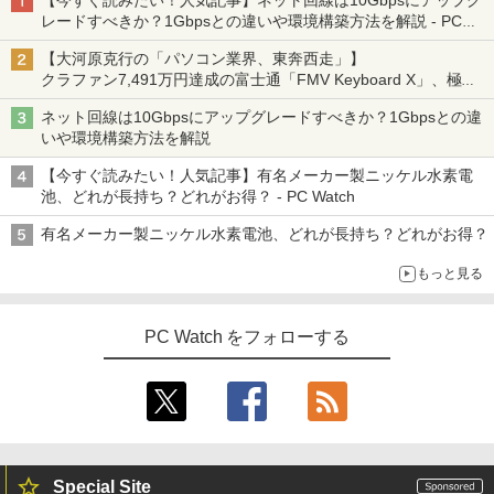
【今すぐ読みたい！人気記事】ネット回線は10Gbpsにアップグ
レードすべきか？1Gbpsとの違いや環境構築方法を解説 - PC
Watch
【大河原克行の「パソコン業界、東奔西走」】
クラファン7,491万円達成の富士通「FMV Keyboard X」、極限
の静音化を追求
ネット回線は10Gbpsにアップグレードすべきか？1Gbpsとの違
いや環境構築方法を解説
【今すぐ読みたい！人気記事】有名メーカー製ニッケル水素電
池、どれが長持ち？どれがお得？ - PC Watch
有名メーカー製ニッケル水素電池、どれが長持ち？どれがお得？
もっと見る
PC Watch をフォローする
Special Site