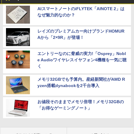
AIスマートノートのiFLYTEK「AINOTE 2」は
なぜ魅力的なのか？
レイズのプレミアムカー向けブランドHOMUR
Aから「2×9R」が登場！
エントリーなのに脅威の実力!「Osprey」Nobl
e Audioワイヤレスイヤフォン4機種を一気に聴
く
メモリ32GBでも予算内。産経新聞社がAMD R
yzen搭載dynabookを2千台導入
お値段そのままでメモリ倍増！メモリ32GBの
「お得なゲーミングノート」