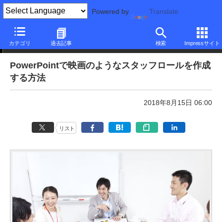
Powered by
Translate
本日のできるネット
カテゴリ
過去記事
検索
Impressサイト
PowerPointで映画のようなスタッフロールを作成
する方法
2018年8月15日 06:00
リスト