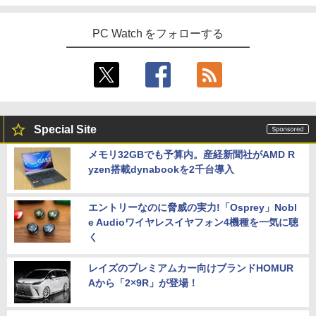
PC Watch をフォローする
Special Site
メモリ32GBでも予算内。産経新聞社がAMD R
yzen搭載dynabookを2千台導入
エントリーなのに脅威の実力!「Osprey」Nobl
e Audioワイヤレスイヤフォン4機種を一気に聴
く
レイズのプレミアムカー向けブランドHOMUR
Aから「2×9R」が登場！