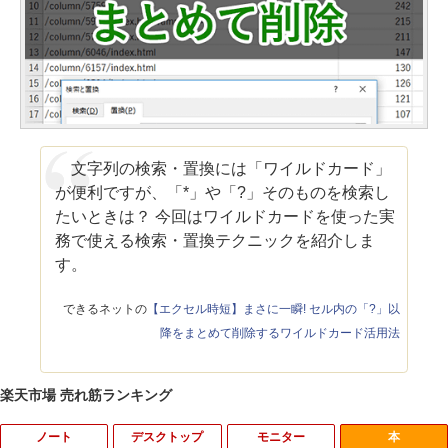
文字列の検索・置換には「ワイルドカード」
が便利ですが、「*」や「?」そのものを検索し
たいときは？ 今回はワイルドカードを使った実
務で使える検索・置換テクニックを紹介しま
す。
できるネットの
【エクセル時短】まさに一瞬! セル内の「?」以
降をまとめて削除するワイルドカード活用法
楽天市場 売れ筋ランキング
ノート
デスクトップ
モニター
本