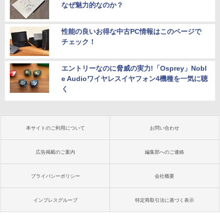
なぜ魅力的なのか？
性能の良いお得な中古PC情報はこのページで
チェック！
エントリーなのに脅威の実力!「Osprey」Nobl
e Audioワイヤレスイヤフォン4機種を一気に聴
く
本サイトのご利用について
お問い合わせ
広告掲載のご案内
編集部へのご連絡
プライバシーポリシー
会社概要
インプレスグループ
特定商取引法に基づく表示