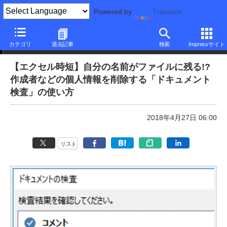
Powered by
Translate
本日のできるネット
カテゴリ
過去記事
検索
Impressサイト
【エクセル時短】自分の名前がファイルに残る!?
作成者などの個人情報を削除する「ドキュメント
検査」の使い方
2018年4月27日 06:00
リスト