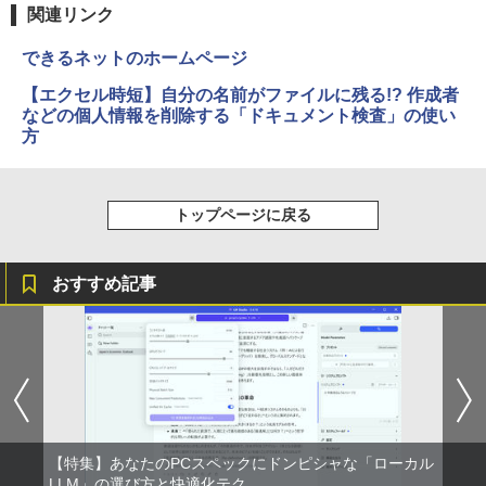
関連リンク
できるネットのホームページ
【エクセル時短】自分の名前がファイルに残る!? 作成者
などの個人情報を削除する「ドキュメント検査」の使い
方
トップページに戻る
おすすめ記事
【特集】あなたのPCスペックにドンピシャな「ローカル
LLM」の選び方と快適化テク