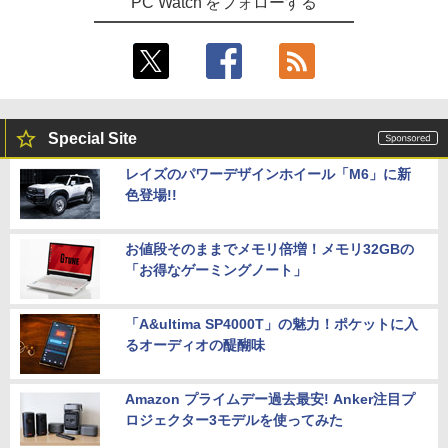
PC Watch をフォローする
Special Site
レイズのパワーデザインホイール「M6」に新
色登場!!
お値段そのままでメモリ倍増！メモリ32GBの
「お得なゲーミングノート」
「A&ultima SP4000T」の魅力！ポケットに入
るオーディオの醍醐味
Amazon プライムデー過去最安! Anker注目プ
ロジェクター3モデルを使ってみた