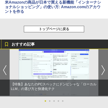
米Amazonの商品が日本で買える新機能「インターナシ
ョナルショッピング」の使い方: Amazon.comのアカウ
ントを作る
トップページに戻る
おすすめ記事
【特集】あなたのPCスペックにドンピシャな「ローカル
LLM」の選び方と快適化テク
●
●
●
●
●