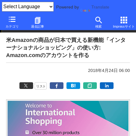
Powered by
Translate
本日のできるネット
カテゴリ
過去記事
検索
Impressサイト
米Amazonの商品が日本で買える新機能「インタ
ーナショナルショッピング」の使い方:
Amazon.comのアカウントを作る
2018年4月24日 06:00
リスト