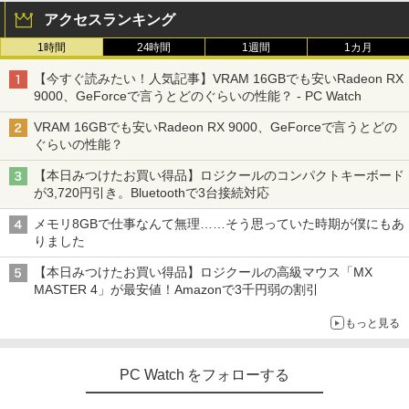
アクセスランキング
1時間
24時間
1週間
1カ月
【今すぐ読みたい！人気記事】VRAM 16GBでも安いRadeon RX
9000、GeForceで言うとどのぐらいの性能？ - PC Watch
VRAM 16GBでも安いRadeon RX 9000、GeForceで言うとどの
ぐらいの性能？
【本日みつけたお買い得品】ロジクールのコンパクトキーボード
が3,720円引き。Bluetoothで3台接続対応
メモリ8GBで仕事なんて無理……そう思っていた時期が僕にもあ
りました
【本日みつけたお買い得品】ロジクールの高級マウス「MX
MASTER 4」が最安値！Amazonで3千円弱の割引
もっと見る
PC Watch をフォローする