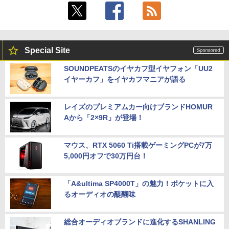
Special Site
SOUNDPEATSのイヤカフ型イヤフォン「UU2
イヤーカフ」をイヤカフマニアが語る
レイズのプレミアムカー向けブランドHOMUR
Aから「2×9R」が登場！
マウス、RTX 5060 Ti搭載ゲーミングPCが7万
5,000円オフで30万円台！
「A&ultima SP4000T」の魅力！ポケットに入
るオーディオの醍醐味
総合オーディオブランドに進化するSHANLING