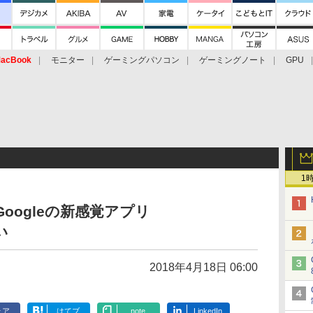
acBook
モニター
ゲーミングパソコン
ゲーミングノート
GPU
1
Googleの新感覚アプリ
い
2018年4月18日 06:00
ェア
はてブ
note
LinkedIn