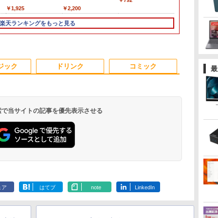
￥792
モ
コ
16GB
型 1920*1080 FHD ポー
トパソコン 中古パソコ
32bit SP3 モデル■ 高速
キーボード メモリ
薄型 軽量USB Type-C
大会 [ 神奈川新聞社 ]
AMD Ryzen AI 9 HX 470 ミ
office付き｜Core i5 第
24インチ モニター
｜最大180日
21.5型 Wi-Fi
Series 3 Pro 
￥8,980
￥29,800
￥1,925
￥54,800
￥29,800
￥9,280
￥2,200
￥314,998
￥29,800
￥11,999
￥29,800
￥12,100
￥12,900
￥924
コン
/1T SSD】
タブルモニター IPS液晶
ン 13.3インチ
Core i5 ■ 4GB 500GB ■
8GB SSD 128GB
HDMIサブモニター ス
ニPC MAX5.2GHz 12コア/24
8世代｜メモリ 8GB
USB-C IPSパネル スピ
Core i5 第
Catalina Blue
23.8 インチFH
スピ
ト
 64GB 16T拡張
パネル 薄型 軽量 持ち運
SSD256GB メモリ8GB
DVDマルチドライブ ■ HP
256GB 512GB 1TB
ピーカー内蔵Rasp PI5
スレッド 64GB LPDDR5 M.2
SSD 256GB｜フルHD
ーカー内蔵 HDR10
リ8GB SSD2
Webカメラ 
ニター VA 23
楽天ランキングをもっと見る
品
o 8K/4K 3画面
び 壁掛けに対応
Core i5-1135G7 第11世
Compaq Elite 8300 CMT ミ
Webカメラ WiFi
/PC/Macなど対応ポー
2280 SSD 1TB/2TB 最大
｜中古ノートパソコン
Adaptive Sync VESA
古ノートパソ
スクトップ 一
調整 VESA 1
ーボ
Fi5
Switch/PS3/PS4/PS5/Xbox
代 Microsoft Office付
ニタワー型【中古パソコン】
Bluetooth 選べるカラ
タブルディスプレイ
16TB拡張 Windows11 Pro 3
軽量｜モバイルPC｜
対応 チルト調整可 オ
Windows11 
【中古】
HDMI VGA P
0
 Nucbox みに
One/PC/スマ
き Windows11 東芝
整備済み 安心サポート
ー 14型 薄型 軽量 初心
(ブラック, 11.6)
画面 8K出力 WiFi 7
Fujitsu｜ノートパソコ
フィス用PCモニター
｜中古ノート
Nintendo Sw
レワ
ホ/USBType-C/標準
dynabook G83 中古
者 学習向け PC ピンク
Bluetooth5.4 USB4 Oculink
ン｜ノートPC｜中古パ
フレームレス Type-
｜ノートパソ
保証 転送不可 
/4300U/N150よ
HDMI対応【選べる種
PC パソコン ノートPC
シルバー 最短当日出荷
静音 Mini PC ゲーミングPC
ソコン｜パソコン｜中
C/HDMIポート 高画質
Microsoft O
9U5C1AA)
ジック
ドリンク
コミック
最
類】タッチ/ケース付
SSD1TB メモリ16GB
古PC
FHD フルHD 液晶モニ
｜ノートパソ
き/4Kタイプ
軽量 薄型 ダイナブック
ター Minifire
Windows11
MF24X3C
パソコン
 検索で当サイトの記事を優先表示させる
.
Anker Soundcore
On My Road
by Amazon 天然水
ONE PIECE モノクロ
【2026年アップグレ
On My Road
by Amazon 炭酸水
HUNTER×HUNTER
Xiaomi シャオミ
BUGS LIFE
コカ・コーラ やかんの
スーパーの裏でヤニ吸
Liberty 5 ミッドナイ
(Stadium ver.)
ラベルレス 2L×9本
版 115 (ジャンプコミ
ード版】AOKIMI ワ
(Stadium ver.)
ラベルレス 500ml
モノクロ版 39 (ジャ
REDMI Buds 8 Lite ワ
麦茶 from 爽健美茶 ラ
うふたり 9巻 (デジタル
￥250
トブラック
ックスDIGITAL)
イヤレスイヤホン
×24本 強炭酸水 ペッ
ンプコミックス
イヤレスイヤホン
ベルレス
版ビッグガンガンコミ
￥250
￥1,117
￥250
ェア
はてブ
note
LinkedIn
水
bluetooth イヤホン
トボトル 500ミリリ
DIGITAL)
Bluetooth 5.4 ノイズ
650mlPET×24本
ックス)
￥14,990
￥594
￥1,964
￥1,625
￥572
￥3,480
￥2,009
￥810
V12 小型軽量 ブルー
ットル (Smart
キャンセリング ANC
トゥースHi-Fi 最大
Basic)
36時間再生
36時間再生 ぶるーと