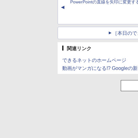
PowerPointの直線を矢印に変更
(Smart Basic)
▲
［本日ので
関連リンク
できるネットのホームページ
動画がマンガになる!? Googleの新