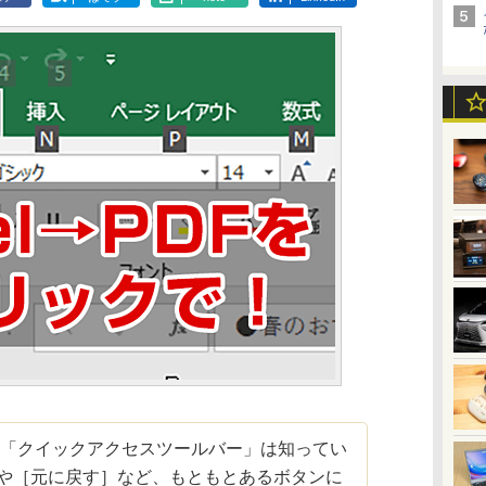
る「クイックアクセスツールバー」は知ってい
］や［元に戻す］など、もともとあるボタンに