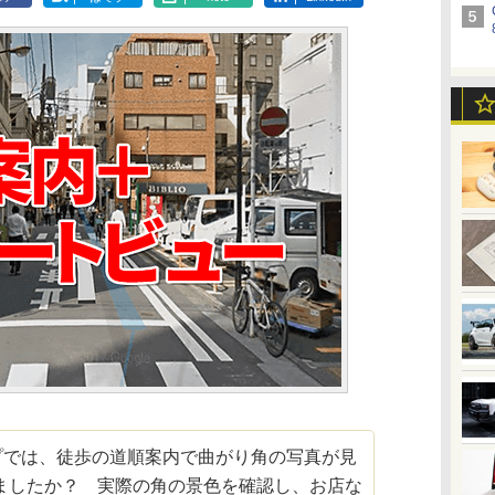
eマップでは、徒歩の道順案内で曲がり角の写真が見
ましたか？ 実際の角の景色を確認し、お店な