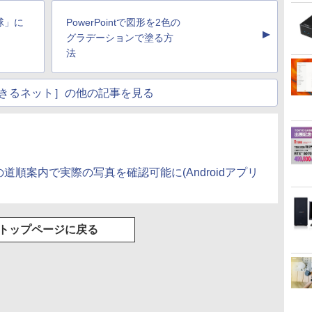
Basic)
「球」に
PowerPointで図形を2色の
▲
グラデーションで塗る方
法
きるネット］の他の記事を見る
プの道順案内で実際の写真を確認可能に(Androidアプリ
トップページに戻る