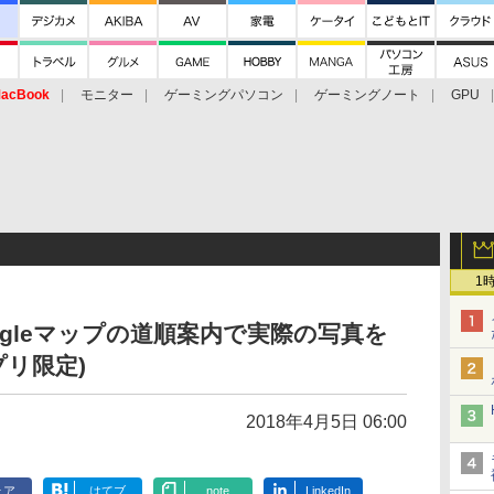
acBook
モニター
ゲーミングパソコン
ゲーミングノート
GPU
1
ogleマップの道順案内で実際の写真を
プリ限定)
2018年4月5日 06:00
ェア
はてブ
note
LinkedIn