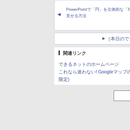
ペットボトル 静岡県
産 500ミリリットル
PowerPointで「円」を立体的な
(Smart Basic)
▲
見せる方法
［本日ので
関連リンク
できるネットのホームページ
これなら迷わない! Googleマッ
限定)