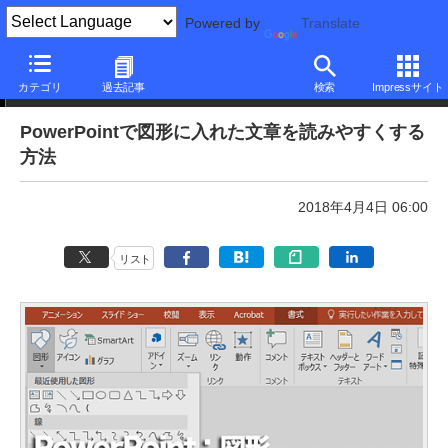
Powered by
Translate
本日のできるネット
カテゴリ
過去記事
検索
Impressサイト
PowerPointで図形に入れた文章を読みやすくする
方法
2018年4月4日 06:00
リスト