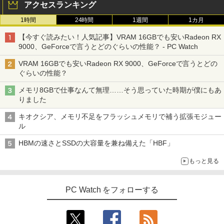
アクセスランキング
1時間
24時間
1週間
1カ月
【今すぐ読みたい！人気記事】VRAM 16GBでも安いRadeon RX
9000、GeForceで言うとどのぐらいの性能？ - PC Watch
VRAM 16GBでも安いRadeon RX 9000、GeForceで言うとどの
ぐらいの性能？
メモリ8GBで仕事なんて無理……そう思っていた時期が僕にもあ
りました
キオクシア、メモリ不足をフラッシュメモリで補う拡張モジュー
ル
HBMの速さとSSDの大容量を兼ね備えた「HBF」
もっと見る
PC Watch をフォローする