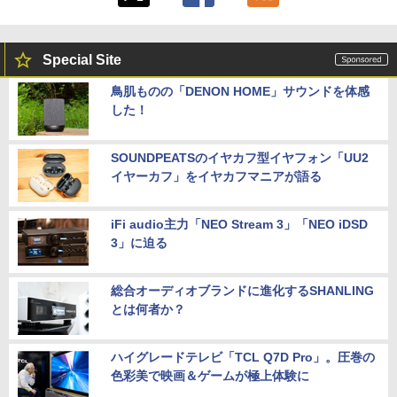
Special Site
鳥肌ものの「DENON HOME」サウンドを体感
した！
SOUNDPEATSのイヤカフ型イヤフォン「UU2
イヤーカフ」をイヤカフマニアが語る
iFi audio主力「NEO Stream 3」「NEO iDSD
3」に迫る
総合オーディオブランドに進化するSHANLING
とは何者か？
ハイグレードテレビ「TCL Q7D Pro」。圧巻の
色彩美で映画＆ゲームが極上体験に