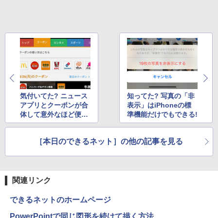
￥998
気付いてた? ニュース
知ってた? 写真の「非
アプリとクーポンが合
表示」はiPhoneの標
体して意外なほど便利
準機能だけでもできる!
＆おトクに
［本日のできるネット］の他の記事を見る
関連リンク
できるネットのホームページ
PowerPointで同じ図形を続けて描く方法