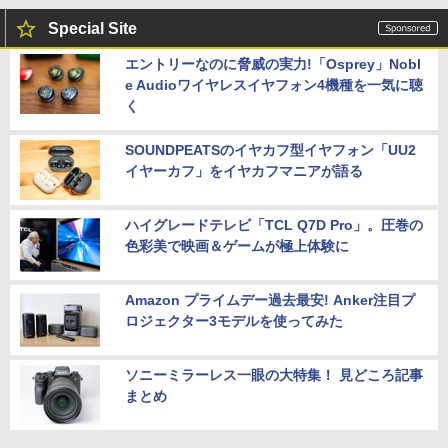
Special Site
エントリーなのに脅威の実力!「Osprey」Nobl
e Audioワイヤレスイヤフォン4機種を一気に聴
く
SOUNDPEATSのイヤカフ型イヤフォン「UU2
イヤーカフ」をイヤカフマニアが語る
ハイグレードテレビ「TCL Q7D Pro」。圧巻の
色彩美で映画＆ゲームが極上体験に
Amazon プライムデー過去最安! Anker注目プ
ロジェクター3モデルを使ってみた
ソニーミラーレス一眼の大特集！ 見どころ記事
まとめ