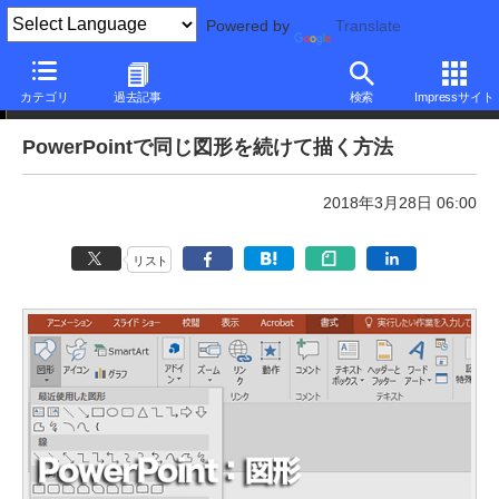
Powered by
Translate
本日のできるネット
カテゴリ
過去記事
検索
Impressサイト
PowerPointで同じ図形を続けて描く方法
2018年3月28日 06:00
リスト