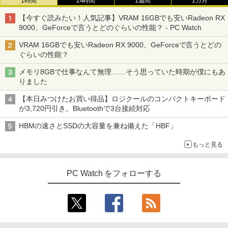
1時間
24時間
1週間
1カ月
【今すぐ読みたい！人気記事】VRAM 16GBでも安いRadeon RX
9000、GeForceで言うとどのぐらいの性能？ - PC Watch
VRAM 16GBでも安いRadeon RX 9000、GeForceで言うとどの
ぐらいの性能？
メモリ8GBで仕事なんて無理……そう思っていた時期が僕にもあ
りました
【本日みつけたお買い得品】ロジクールのコンパクトキーボード
が3,720円引き。Bluetoothで3台接続対応
HBMの速さとSSDの大容量を兼ね備えた「HBF」
もっと見る
PC Watch をフォローする