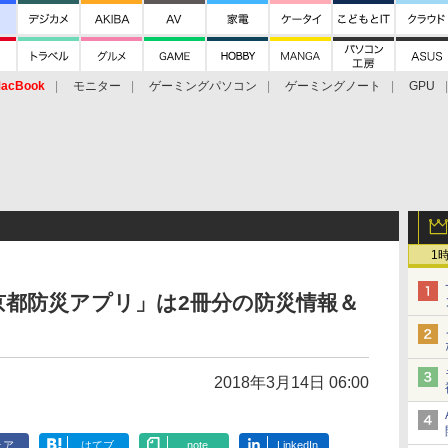
acBook
モニター
ゲーミングパソコン
ゲーミングノート
GPU
1
京都防災アプリ」は2冊分の防災情報＆
2018年3月14日 06:00
ェア
はてブ
note
LinkedIn