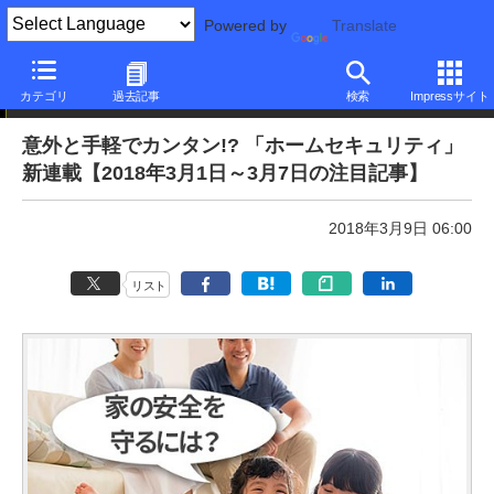
Powered by
Translate
本日のできるネット
カテゴリ
過去記事
検索
Impressサイト
意外と手軽でカンタン!? 「ホームセキュリティ」
新連載【2018年3月1日～3月7日の注目記事】
2018年3月9日 06:00
リスト