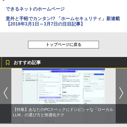
できるネットのホームページ
意外と手軽でカンタン!? 「ホームセキュリティ」新連載
【2018年3月1日～3月7日の注目記事】
トップページに戻る
おすすめ記事
【特集】あなたのPCスペックにドンピシャな「ローカル
LLM」の選び方と快適化テク