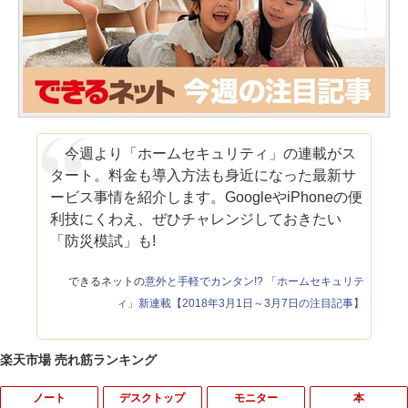
今週より「ホームセキュリティ」の連載がス
タート。料金も導入方法も身近になった最新サ
ービス事情を紹介します。GoogleやiPhoneの便
利技にくわえ、ぜひチャレンジしておきたい
「防災模試」も!
できるネットの
意外と手軽でカンタン!? 「ホームセキュリテ
ィ」新連載【2018年3月1日～3月7日の注目記事】
楽天市場 売れ筋ランキング
ノート
デスクトップ
モニター
本