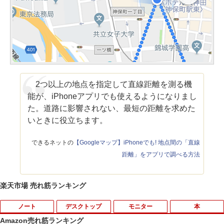
2つ以上の地点を指定して直線距離を測る機
能が、iPhoneアプリでも使えるようになりまし
た。道路に影響されない、最短の距離を求めた
いときに役立ちます。
できるネットの
【Googleマップ】iPhoneでも! 地点間の「直線
距離」をアプリで調べる方法
楽天市場 売れ筋ランキング
ノート
デスクトップ
モニター
本
Amazon売れ筋ランキング