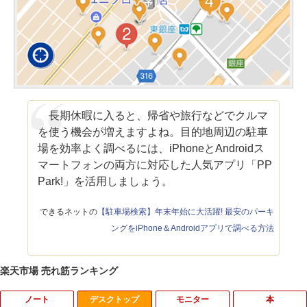
長期休暇に入ると、帰省や旅行などでクルマ
を使う機会が増えますよね。目的地周辺の駐車
場を効率よく調べるには、iPhoneとAndroidス
マートフォンの両方に対応した人気アプリ「PP
Park!」を活用しましょう。
できるネットの
【駐車場検索】年末年始に大活躍! 最安のパーキ
ングをiPhone＆Androidアプリで調べる方法
楽天市場 売れ筋ランキング
ノート
デスクトップ
モニター
本