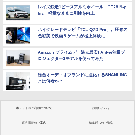
レイズ鍛造1ピースアルミホイール「CE28 N-p
lus」軽量なままに剛性を向上
ハイグレードテレビ「TCL Q7D Pro」。圧巻の
色彩美で映画＆ゲームが極上体験に
Amazon プライムデー過去最安! Anker注目プ
ロジェクター3モデルを使ってみた
総合オーディオブランドに進化するSHANLING
とは何者か？
本サイトのご利用について
お問い合わせ
広告掲載のご案内
編集部へのご連絡