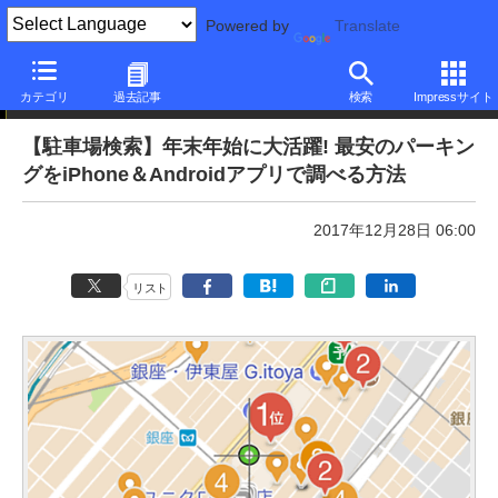
Powered by
Translate
本日のできるネット
カテゴリ
過去記事
検索
Impressサイト
【駐車場検索】年末年始に大活躍! 最安のパーキン
グをiPhone＆Androidアプリで調べる方法
2017年12月28日 06:00
リスト