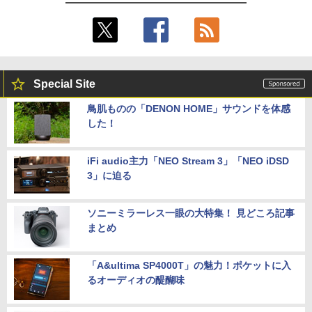
Special Site
鳥肌ものの「DENON HOME」サウンドを体感
した！
iFi audio主力「NEO Stream 3」「NEO iDSD
3」に迫る
ソニーミラーレス一眼の大特集！ 見どころ記事
まとめ
「A&ultima SP4000T」の魅力！ポケットに入
るオーディオの醍醐味