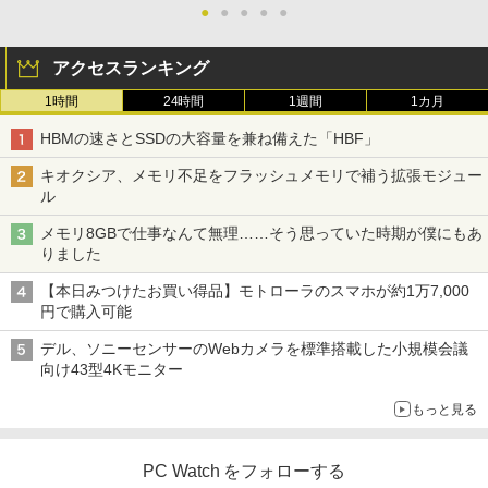
●
●
●
●
●
アクセスランキング
1時間
24時間
1週間
1カ月
HBMの速さとSSDの大容量を兼ね備えた「HBF」
キオクシア、メモリ不足をフラッシュメモリで補う拡張モジュー
ル
メモリ8GBで仕事なんて無理……そう思っていた時期が僕にもあ
りました
【本日みつけたお買い得品】モトローラのスマホが約1万7,000
円で購入可能
デル、ソニーセンサーのWebカメラを標準搭載した小規模会議
向け43型4Kモニター
もっと見る
PC Watch をフォローする