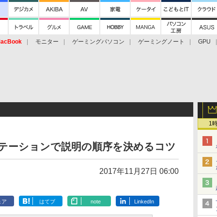
acBook
モニター
ゲーミングパソコン
ゲーミングノート
GPU
1
レゼンテーションで説明の順序を決めるコツ
2017年11月27日 06:00
ェア
はてブ
note
LinkedIn