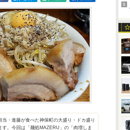
当・進藤が食べた神保町の大盛り・ドカ盛り
す。今回は「麺処MAZERU」の「肉増しま