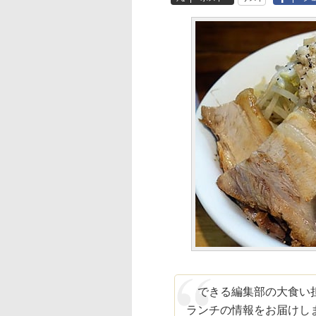
できる編集部の大食い担
ランチの情報をお届けしま