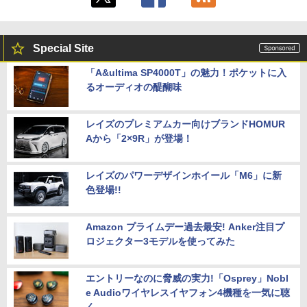
Special Site
「A&ultima SP4000T」の魅力！ポケットに入
るオーディオの醍醐味
レイズのプレミアムカー向けブランドHOMUR
Aから「2×9R」が登場！
レイズのパワーデザインホイール「M6」に新
色登場!!
Amazon プライムデー過去最安! Anker注目プ
ロジェクター3モデルを使ってみた
エントリーなのに脅威の実力!「Osprey」Nobl
e Audioワイヤレスイヤフォン4機種を一気に聴