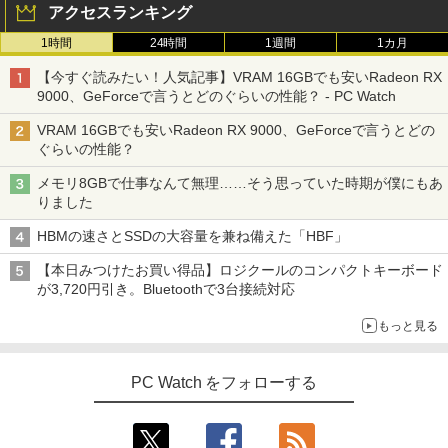
アクセスランキング
1時間
24時間
1週間
1カ月
【今すぐ読みたい！人気記事】VRAM 16GBでも安いRadeon RX
9000、GeForceで言うとどのぐらいの性能？ - PC Watch
VRAM 16GBでも安いRadeon RX 9000、GeForceで言うとどの
ぐらいの性能？
メモリ8GBで仕事なんて無理……そう思っていた時期が僕にもあ
りました
HBMの速さとSSDの大容量を兼ね備えた「HBF」
【本日みつけたお買い得品】ロジクールのコンパクトキーボード
が3,720円引き。Bluetoothで3台接続対応
もっと見る
PC Watch をフォローする