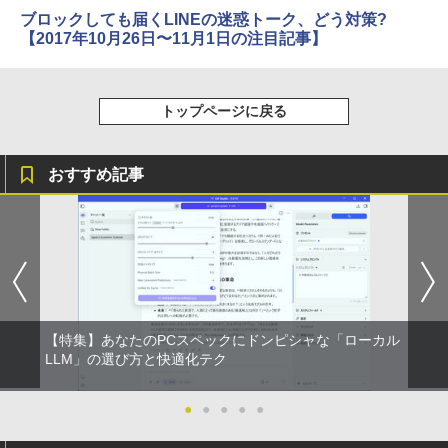
ブロックしても届くLINEの迷惑トーク、どう対策?
【2017年10月26日〜11月1日の注目記事】
トップページに戻る
おすすめ記事
【特集】あなたのPCスペックにドンピシャな「ローカル
LLM」の選び方と快適化テク
●
●
●
●
●