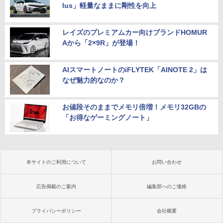
lus」軽量なままに剛性を向上
レイズのプレミアムカー向けブランドHOMUR
Aから「2×9R」が登場！
AIスマートノートのiFLYTEK「AINOTE 2」は
なぜ魅力的なのか？
お値段そのままでメモリ倍増！メモリ32GBの
「お得なゲーミングノート」
本サイトのご利用について
お問い合わせ
広告掲載のご案内
編集部へのご連絡
プライバシーポリシー
会社概要