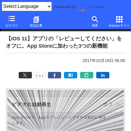
Powered by
Translate
本日のできるネット
カテゴリ
過去記事
検索
Impressサイト
【iOS 11】アプリの「レビューしてください」を
オフに。App Storeに加わった3つの新機能
2017年10月18日 06:00
リスト