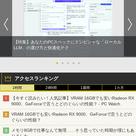
【特集】あなたのPCスペックにドンピシャな「ローカル
LLM」の選び方と快適化テク
●
●
●
●
●
アクセスランキング
1時間
24時間
1週間
1カ月
【今すぐ読みたい！人気記事】VRAM 16GBでも安いRadeon RX
9000、GeForceで言うとどのぐらいの性能？ - PC Watch
VRAM 16GBでも安いRadeon RX 9000、GeForceで言うとどの
ぐらいの性能？
メモリ8GBで仕事なんて無理……そう思っていた時期が僕にもあ