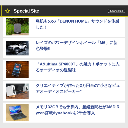
Special Site
鳥肌ものの「DENON HOME」サウンドを体感
した！
レイズのパワーデザインホイール「M6」に新
色登場!!
「A&ultima SP4000T」の魅力！ポケットに入
るオーディオの醍醐味
クリエイティブが作った2万円台の“小さなピュ
アオーディオスピーカー”
メモリ32GBでも予算内。産経新聞社がAMD R
yzen搭載dynabookを2千台導入