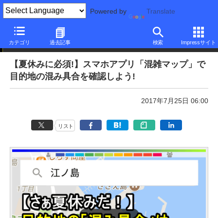
Powered by
Translate
本日のできるネット
カテゴリ
過去記事
検索
Impressサイト
【夏休みに必須!】スマホアプリ「混雑マップ」で
目的地の混み具合を確認しよう!
2017年7月25日 06:00
リスト