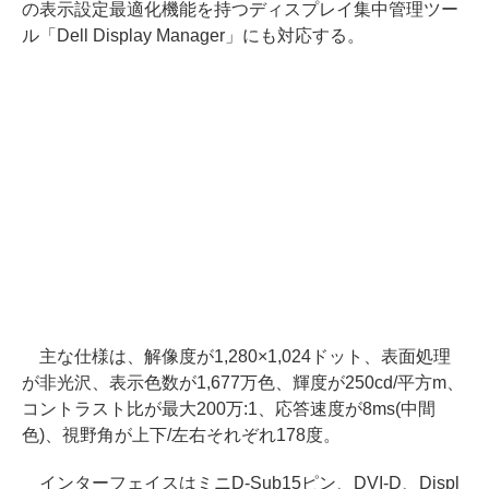
の表示設定最適化機能を持つディスプレイ集中管理ツー
ル「Dell Display Manager」にも対応する。
主な仕様は、解像度が1,280×1,024ドット、表面処理
が非光沢、表示色数が1,677万色、輝度が250cd/平方m、
コントラスト比が最大200万:1、応答速度が8ms(中間
色)、視野角が上下/左右それぞれ178度。
インターフェイスはミニD-Sub15ピン、DVI-D、Displ