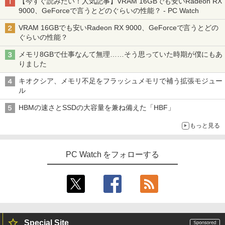
【今すぐ読みたい！人気記事】VRAM 16GBでも安いRadeon RX
9000、GeForceで言うとどのぐらいの性能？ - PC Watch
VRAM 16GBでも安いRadeon RX 9000、GeForceで言うとどの
ぐらいの性能？
メモリ8GBで仕事なんて無理……そう思っていた時期が僕にもあ
りました
キオクシア、メモリ不足をフラッシュメモリで補う拡張モジュー
ル
HBMの速さとSSDの大容量を兼ね備えた「HBF」
もっと見る
PC Watch をフォローする
Special Site