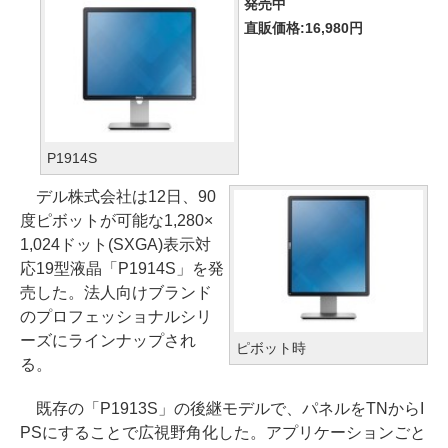
発売中
直販価格:16,980円
P1914S
デル株式会社は12日、90
度ピボットが可能な1,280×
1,024ドット(SXGA)表示対
応19型液晶「P1914S」を発
売した。法人向けブランド
のプロフェッショナルシリ
ーズにラインナップされ
ピボット時
る。
既存の「P1913S」の後継モデルで、パネルをTNからI
PSにすることで広視野角化した。アプリケーションごと