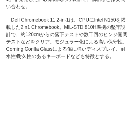
い合わせ。
Dell Chromebook 11 2-in-1は、CPUにIntel N150を搭
載した2in1 Chromebook。MIL-STD 810H準拠の堅牢設
計で、約120cmからの落下テストや数千回のヒンジ開閉
テストなどをクリア。モジュラー化による高い保守性、
Corning Gorilla Glassによる傷に強いディスプレイ、耐
水性/耐久性のあるキーボードなども特徴とする。