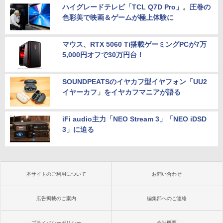
ハイグレードテレビ「TCL Q7D Pro」。圧巻の
色彩美で映画＆ゲームが極上体験に
マウス、RTX 5060 Ti搭載ゲーミングPCが7万
5,000円オフで30万円台！
SOUNDPEATSのイヤカフ型イヤフォン「UU2
イヤーカフ」をイヤカフマニアが語る
iFi audio主力「NEO Stream 3」「NEO iDSD
3」に迫る
本サイトのご利用について
お問い合わせ
広告掲載のご案内
編集部へのご連絡
プライバシーポリシー
会社概要