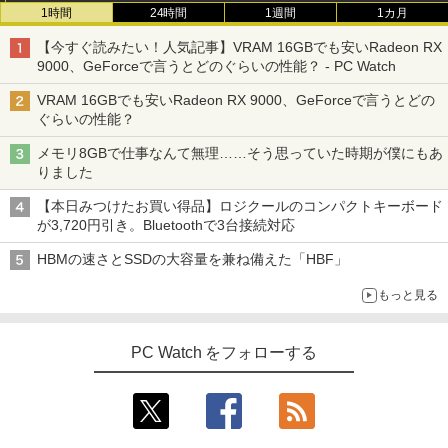
1時間
24時間
1週間
1カ月
【今すぐ読みたい！人気記事】VRAM 16GBでも安いRadeon RX
9000、GeForceで言うとどのぐらいの性能？ - PC Watch
VRAM 16GBでも安いRadeon RX 9000、GeForceで言うとどの
ぐらいの性能？
メモリ8GBで仕事なんて無理……そう思っていた時期が僕にもあ
りました
【本日みつけたお買い得品】ロジクールのコンパクトキーボード
が3,720円引き。Bluetoothで3台接続対応
HBMの速さとSSDの大容量を兼ね備えた「HBF」
もっと見る
PC Watch をフォローする