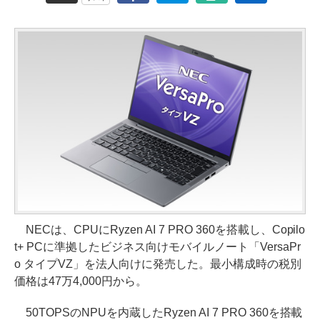
NECは、CPUにRyzen AI 7 PRO 360を搭載し、Copilo
t+ PCに準拠したビジネス向けモバイルノート「VersaPr
o タイプVZ」を法人向けに発売した。最小構成時の税別
価格は47万4,000円から。
50TOPSのNPUを内蔵したRyzen AI 7 PRO 360を搭載