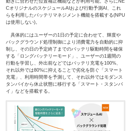
動きに合わせた位置補正機能などが利用可能。さらにNE
CオリジナルのスケジュールAIおよび行動予測AI、これ
らを利用したバッテリマネジメント機能を搭載する(NPU
は使用しない)。
具体的にはユーザーの1日の予定に合わせて、輝度や
バックグラウンド処理制御により消費電力を自動的に抑
制し、その日の予定終了までのバッテリ駆動時間を確保
する「ロングバッテリーモード」、ユーザーの1週間の
行動を学習し、外出前などではバッテリ充電を100%、
それ以外では80%に抑えることで劣化を防ぐ「スマート
充電」、利用時間帯を予測して、それ以外ではモダンス
タンバイから休止状態に移行する「スマート・スタンバ
イ」などを搭載する。