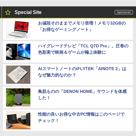
Special Site
お値段そのままでメモリ倍増！メモリ32GBの
「お得なゲーミングノート」
ハイグレードテレビ「TCL Q7D Pro」。圧巻の
色彩美で映画＆ゲームが極上体験に
AIスマートノートのiFLYTEK「AINOTE 2」は
なぜ魅力的なのか？
鳥肌ものの「DENON HOME」サウンドを体感
した！
性能の良いお得な中古PC情報はこのページで
チェック！