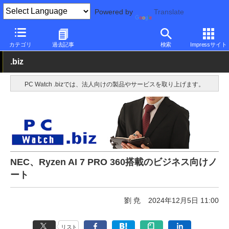
Powered by
Translate
PC Watch
パソコン/タブレット/スマートフォン
ノートパソコン
カテゴリ
過去記事
検索
Impressサイト
.biz
PC Watch .bizでは、法人向けの製品やサービスを取り上げます。
NEC、Ryzen AI 7 PRO 360搭載のビジネス向けノ
ート
劉 尭
2024年12月5日 11:00
リスト