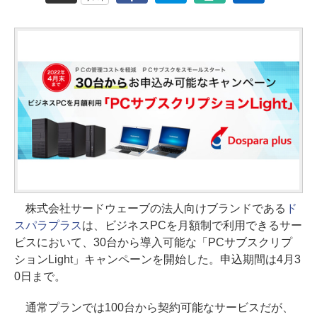
株式会社サードウェーブの法人向けブランドである
ド
スパラプラス
は、ビジネスPCを月額制で利用できるサー
ビスにおいて、30台から導入可能な「PCサブスクリプ
ションLight」キャンペーンを開始した。申込期間は4月3
0日まで。
通常プランでは100台から契約可能なサービスだが、