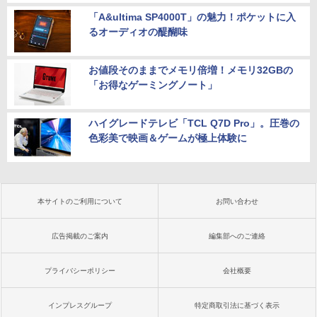
「A&ultima SP4000T」の魅力！ポケットに入
るオーディオの醍醐味
お値段そのままでメモリ倍増！メモリ32GBの
「お得なゲーミングノート」
ハイグレードテレビ「TCL Q7D Pro」。圧巻の
色彩美で映画＆ゲームが極上体験に
本サイトのご利用について
お問い合わせ
広告掲載のご案内
編集部へのご連絡
プライバシーポリシー
会社概要
インプレスグループ
特定商取引法に基づく表示