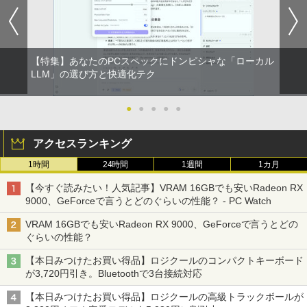
【特集】あなたのPCスペックにドンピシャな「ローカル
LLM」の選び方と快適化テク
●
●
●
●
●
アクセスランキング
1時間
24時間
1週間
1カ月
【今すぐ読みたい！人気記事】VRAM 16GBでも安いRadeon RX
9000、GeForceで言うとどのぐらいの性能？ - PC Watch
VRAM 16GBでも安いRadeon RX 9000、GeForceで言うとどの
ぐらいの性能？
【本日みつけたお買い得品】ロジクールのコンパクトキーボード
が3,720円引き。Bluetoothで3台接続対応
【本日みつけたお買い得品】ロジクールの高級トラックボールが