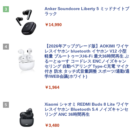
C タブレット 税込送料無料 即日発送
Ryzen 5 N95/N97/N100/4300U/N150よ
り高性能
Anker Soundcore Liberty 5 ミッドナイトブ
【漫画全巻セット】【中古】NARUTO
3
ラック
￥20,990
Yoothi 互換品 液晶 15.6インチ N156BG
（ナルト） ＜1〜72巻完結＞ 岸本斉史
3
￥61,999
A-EB3 NT156WHM-N30 NT156WHM-N3
￥14,990
4 NT156WHM-N35 NT156WHM-N40 NT
￥20,750
156WHM-N44 BOE076E 対応 45% NTS
C 60Hz 1920x1080 FullHD IPS LED LC
【期間限定P15倍+最大10%OFFクーポ
3
D 液晶ディスプレイ 修理交換用液晶パネ
ン】 【3年保証】東芝 TOSHIBA DYNAB
HP ProOne 600 G6 AIO 21.5インチ 第1
3
ル
OOK DYNABOOK B65/DN SSD256GB
0世代 Core i5 メモリ16GB Nvme M.2 S
【2026年アップグレード版】AOKIMI ワイヤ
【いたわりセット付き】1年をおいしくす
4
メモリ8GB Core i5 Windows 11 Pro 中
SD 512GB Office付き Webカメラ WiFi
レスイヤホン bluetooth イヤホン V12 小型
こやかに過ごす養生手帳2027 （インプレ
古 アウトレット 返品 送料無料 中古ノー
Type-C Windows11 一体型 中古パソコ
軽量 ブルートゥースHi-Fi 最大36時間再生 ぶ
￥10,000
ス手帳2027） [ 久保奈穂実 ]
トパソコン 中古パソコン ノートパソコン
ン
るーとゅーす コードレス ENCノイズキャン
ノート ノートPC OFFICE付き
セリング 自動ペアリング Type-C充電 マイク
￥3,080
付き 防水 タッチ式音量調整 スポーツ/通勤/通
￥48,800
学/WEB会議(ホワイト)
￥27,500
【1,000円クーポン＋ポイント最大31.5%
4
還元！】PCモニター 液晶ディスプレイ 2
￥1,964
4インチ VA FHD 1080P フルHD 非光沢
【中古】HUNTER×HUNTER(ハンターハ
5
ディスプレイ（100Hz/VGA/HDMI1.4 ブ
Win11搭載 デスクトップパソコン一体型
4
ンター)/漫画全巻セット◆C≪1〜39巻
ルーライト軽減 フリッカーレス VESA対
超得2,000円OFF&P2倍｜レッツノート｜
デスクトップ新品 Office付き 24型フルH
4
（既刊）≫【即納】【コンビニ受取/郵便
応 Adaptive Sync対応 4000:1コントラ
Microsoft office 2019 H&B付き｜中古
D液晶一体型 デスクトップパソコン Core
Xiaomi シャオミ REDMI Buds 8 Lite ワイヤ
局受取対応】
スト チルト調節可 PCモニター KTC H24
ノートパソコン Windows11 office付｜
i7 3615MQ メモリ16GB SSD512GB US
レスイヤホン Bluetooth 5.4 ノイズキャンセ
V27
メモリ8GB SSD256GB｜Panasonic Le
B 3.0 無線搭載 初心者向け 初期設定済み
リング ANC 36時間再生
￥20,900
t's note｜中古ノートパソコン 軽量 薄型
テレワーク応援 在宅勤務
｜モバイルPC｜ノートパソコン B5サイ
￥10,143
￥3,480
ズ｜パソコン｜中古パソコン｜中古PC
￥52,999