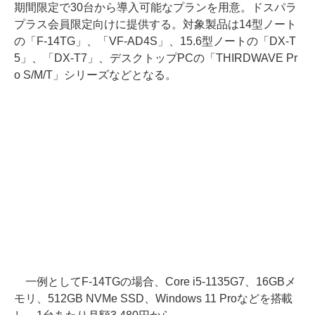
期間限定で30台から導入可能なプランを用意。ドスパラ
プラス会員限定向けに提供する。対象製品は14型ノート
の「F-14TG」、「VF-AD4S」、15.6型ノートの「DX-T
5」、「DX-T7」、デスクトップPCの「THIRDWAVE Pr
o S/M/T」シリーズなどとなる。
一例としてF-14TGの場合、Core i5-1135G7、16GBメ
モリ、512GB NVMe SSD、Windows 11 Proなどを搭載