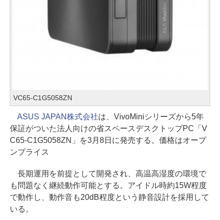
VC65-C1G5058ZN
ASUS JAPAN株式会社
は、VivoMiniシリーズから5年
保証がついた法人向けの省スペースデスクトップPC「V
C65-C1G5058ZN」を3月8日に発売する。価格はオープ
ンプライス
長期運用を前提として開発され、高温高湿度の環境で
も問題なく継続動作可能とする。アイドル時約15W程度
で動作し、動作音も20dB程度という静音設計を採用して
いる。