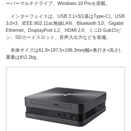
ーパーマルチドライブ、Windows 10 Proを搭載。
インターフェイスは、USB 3.1×3(1基はType-C)、USB
3.0×3、IEEE 802.11ac無線LAN、Bluetooth 5.0、Gigabit
Ethernet、DisplayPort 1.2、HDMI 2.0、ミニD-Sub15ピ
ン、SDカードスロット、音声入出力などを装備。
本体サイズは61.9×197.5×196.3mm(幅×奥行き×高さ)、
重量は約2.2kg。