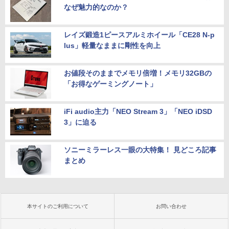
なぜ魅力的なのか？
レイズ鍛造1ピースアルミホイール「CE28 N-p
lus」軽量なままに剛性を向上
お値段そのままでメモリ倍増！メモリ32GBの
「お得なゲーミングノート」
iFi audio主力「NEO Stream 3」「NEO iDSD
3」に迫る
ソニーミラーレス一眼の大特集！ 見どころ記事
まとめ
本サイトのご利用について
お問い合わせ