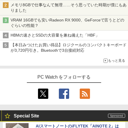
メモリ8GBで仕事なんて無理……そう思っていた時期が僕にもあ
りました
VRAM 16GBでも安いRadeon RX 9000、GeForceで言うとどの
ぐらいの性能？
HBMの速さとSSDの大容量を兼ね備えた「HBF」
【本日みつけたお買い得品】ロジクールのコンパクトキーボード
が3,720円引き。Bluetoothで3台接続対応
もっと見る
PC Watch をフォローする
Special Site
AIスマートノートのiFLYTEK「AINOTE 2」は