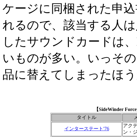
ケージに同梱された申込
れるので、該当する人は
したサウンドカードは、Dir
いものが多い。いっその
品に替えてしまったほう
【SideWinder Fo
タイトル
アク
インターステート'76
ン・