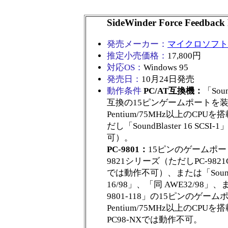
SideWinder Force Feedback
発売メーカー：
マイクロソフト
推定小売価格：
17,800円
対応OS：
Windows 95
発売日：
10月24日発売
動作条件
PC/AT互換機：
「Sou
互換の15ピンゲームポートを
Pentium/75MHz以上のCP
だし「SoundBlaster 16 SCS
可）。
PC-9801：
15ピンのゲームポー
9821シリーズ（ただしPC-9821C
では動作不可）、または「SoundBl
16/98」、「同 AWE32/98」
9801-118」の15ピンのゲー
Pentium/75MHz以上のCP
PC98-NXでは動作不可。