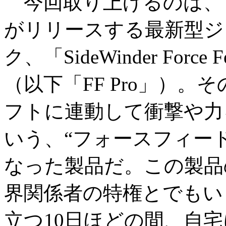
今回取り上げるのは、
がリリースする最新型ジ
ク、「SideWinder Force F
（以下「FF Pro」）。
フトに連動して衝撃や力
いう、“フォースフィー
なった製品だ。この製品の
界関係者の特権とでもい
立つ10日ほどの間、自