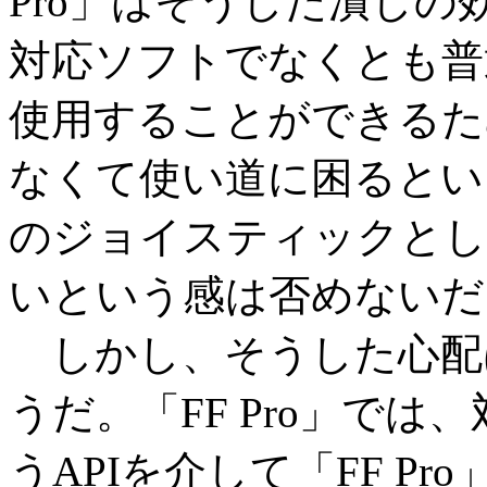
Pro」はそうした潰し
対応ソフトでなくとも普
使用することができるた
なくて使い道に困るとい
のジョイスティックとし
いという感は否めないだ
しかし、そうした心配
うだ。「FF Pro」では、対
うAPIを介して「FF P