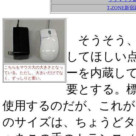
T-ZONE新
そうそう、
してほしい点
こちらもマウス大の大きさとなっ
ーを内蔵し
ている。ただし、大きいだけでな
く、ずっしりと重い。
要とする。標
使用するのだが、これが
のサイズは、ちょうどタ