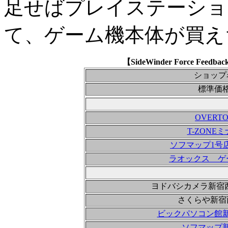
足せばプレイステーショ
て、ゲーム機本体が買え
【SideWinder Force Fe
ショップ
標準価
OVERTO
T-ZONE
ソフマップ1号店C
ラオックス ゲ
ヨドバシカメラ新宿
さくらや新宿
ビックパソコン館
ソフマップ