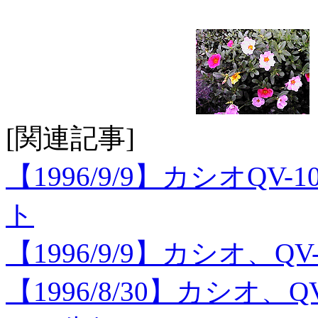
[関連記事]
【1996/9/9】カシオQ
ト
【1996/9/9】カシオ、Q
【1996/8/30】カシオ