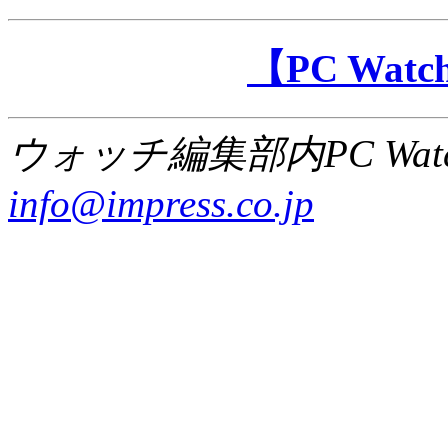
【PC Wa
ウォッチ編集部内PC Wat
info@impress.co.jp