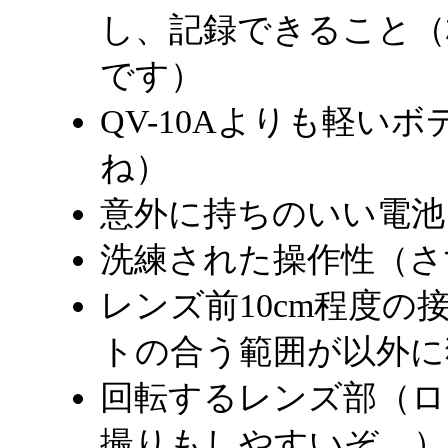
し、記録できること（
です）
QV-10Aよりも軽い
ね）
意外に持ちのいい電池（
洗練された操作性（さ
レンズ前10cm程度
トの合う範囲が以外に
回転するレンズ部（ロ
撮りもしやすいぞ。）