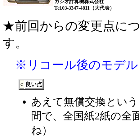
カシオ計算機株式会社
Tel.03-3347-4811（大代表）
★前回からの変更点に
す。
※リコール後のモデル
○
良い点
あえて無償交換という
間で、全国紙2紙の全
ね）