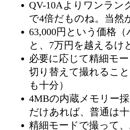
QV-10Aよりワンラ
で4倍だものね。当然
63,000円という価
と、7万円を越えるけ
必要に応じて精細モー
切り替えて撮れること
も十分）
4MBの内蔵メモリー
だけあれば、普通は十
精細モードで撮って、