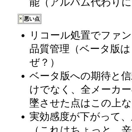
能（アルバム代わりに
×
悪い点
リコール処置でファン
品質管理（ベータ版は
ぜ？）
ベータ版への期待と信
けでなく、全メーカー
墜させた点はこの上な
実効感度が下がって、
（これはちょっと、辛