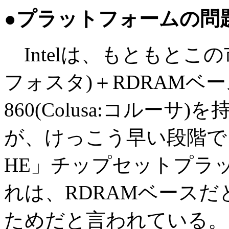
●プラットフォームの問題で
Intelは、もともとこの市場に
フォスタ)＋RDRAMベー
860(Colusa:コルー
が、けっこう早い段階で、Fost
HE」チップセットプラ
れは、RDRAMベース
ためだと言われている。