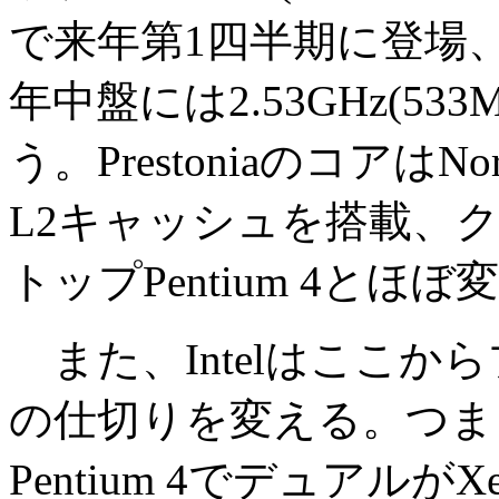
で来年第1四半期に登場、第
年中盤には2.53GHz(53
う。PrestoniaのコアはN
L2キャッシュを搭載、
トップPentium 4とほ
また、Intelはここか
の仕切りを変える。つま
Pentium 4でデュアルがX