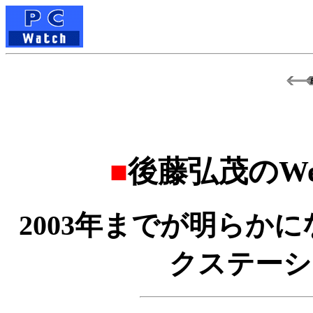
■
後藤弘茂のWe
2003年までが明らかに
クステーショ