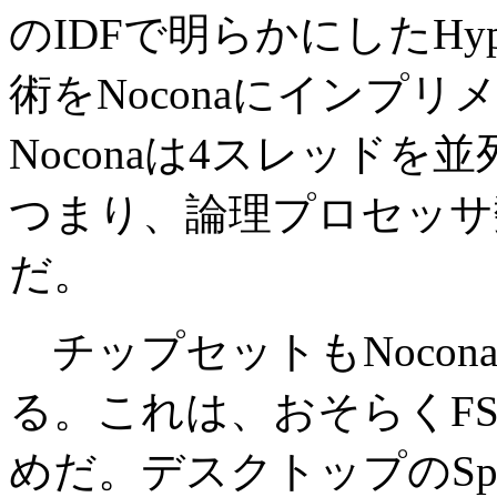
のIDFで明らかにしたHype
術をNoconaにインプ
Noconaは4スレッド
つまり、論理プロセッサ
だ。
チップセットもNoco
る。これは、おそらくFS
めだ。デスクトップのSpr