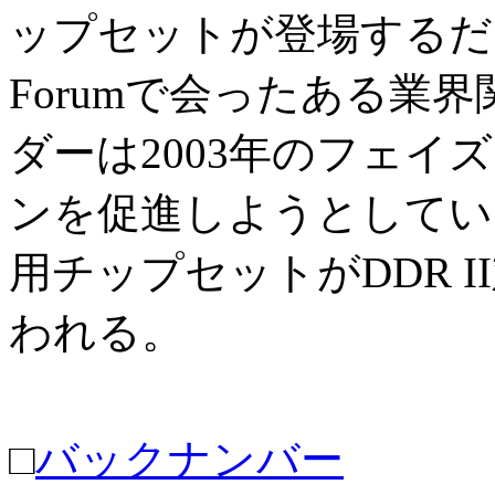
ップセットが登場するだろう。
Forumで会ったある業
ダーは2003年のフェイズ
ンを促進しようとしている
用チップセットがDDR 
われる。
□
バックナンバー