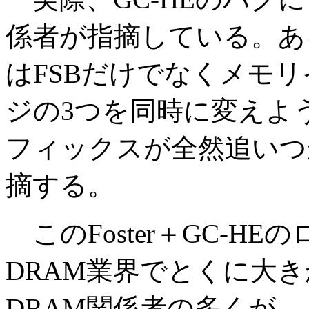
係者が指摘している。ある業
はFSBだけでなくメモリ
ジの3つを同時に変えよ
フィックスが全然追いつ
摘する。
このFoster＋GC-H
DRAM業界でとくに大き
DRAM関係者の多くが、もう