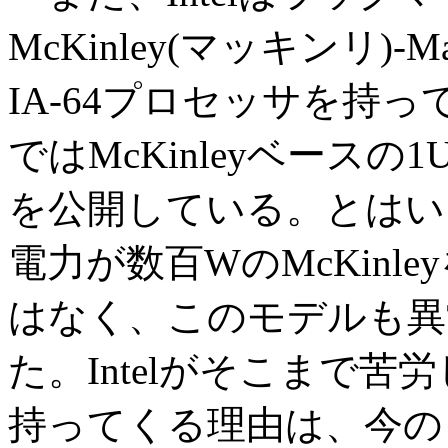
McKinley(マッキンリ)-
IA-64プロセッサを持っ
ではMcKinleyベース
を公開している。とはい
電力が数百WのMcKinl
はなく、このモデルも異
た。Intelがそこまで苦
持ってくる理由は、今の