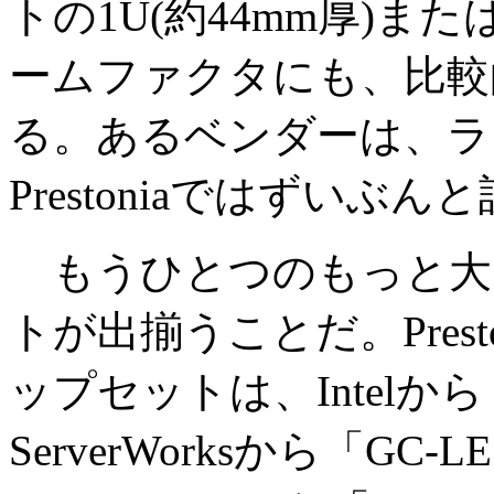
トの1U(約44mm厚)また
ームファクタにも、比較
る。あるベンダーは、ラッ
Prestoniaではずい
もうひとつのもっと大き
トが出揃うことだ。Prest
ップセットは、Intelから
ServerWorksから「GC-