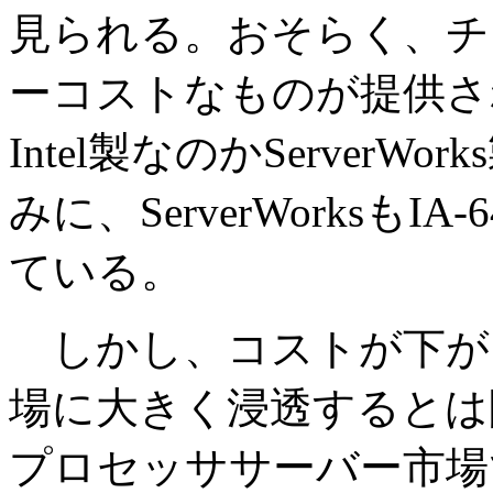
見られる。おそらく、チップ
ーコストなものが提供さ
Intel製なのかServer
みに、ServerWorksも
ている。
しかし、コストが下がるから
場に大きく浸透するとは限
プロセッササーバー市場では