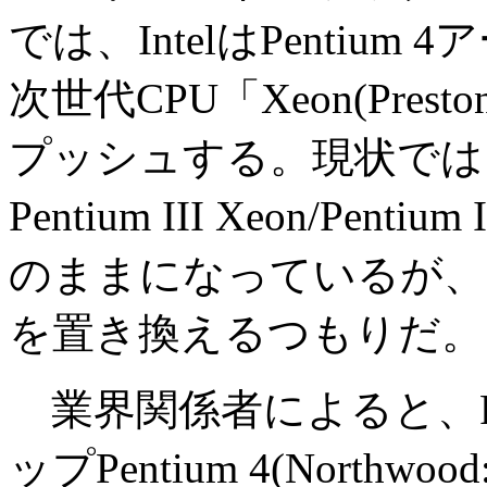
では、IntelはPentiu
次世代CPU「Xeon(Pre
プッシュする。現状では
Pentium III Xeon/Pe
のままになっているが、Inte
を置き換えるつもりだ。
業界関係者によると、Pres
ップPentium 4(North