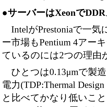
●サーバーはXeonでD
IntelがPrestoni
ー市場もPentium 4
ているのには2つの理由
ひとつは0.13μmで製造さ
電力(TDP:Thermal Desig
と比べてかなり低いこと