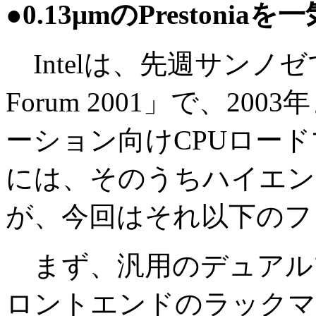
●0.13μmのPrestoni
Intelは、先週サンノゼで開
Forum 2001」で、2
ーション向けCPUロー
には、そのうちハイエン
が、今回はそれ以下のフ
まず、汎用のデュアルプ
ロントエンドのラックマ