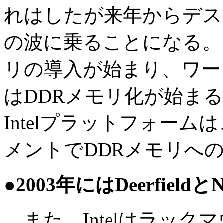
れはしたが来年からデス
の波に乗ることになる。
リの導入が始まり、ワー
はDDRメモリ化が始ま
Intelプラットフォー
メントでDDRメモリへ
●2003年にはDeerfield
また、Intelはラック