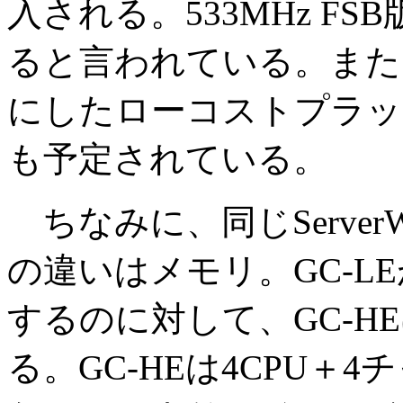
入される。533MHz FS
ると言われている。また
にしたローコストプラットフ
も予定されている。
ちなみに、同じServerWo
の違いはメモリ。GC-L
するのに対して、GC-H
る。GC-HEは4CPU＋