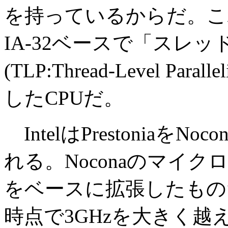
を持っているからだ。これは
IA-32ベースで「スレ
(TLP:Thread-Level P
したCPUだ。
IntelはPrestoniaを
れる。Noconaのマイクロ
をベースに拡張したもの
時点で3GHzを大きく越え