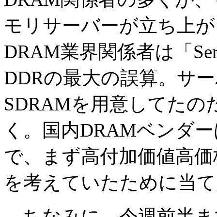
モリサーバーが立ち上が
DRAM業界関係者は「Ser
DDRの最大の誤算。サーバー
SDRAMを用意してた
く。国内DRAMベンダ
で、まず高付加価値高価
を考えていたために当て
ちなみに、今週前半ま