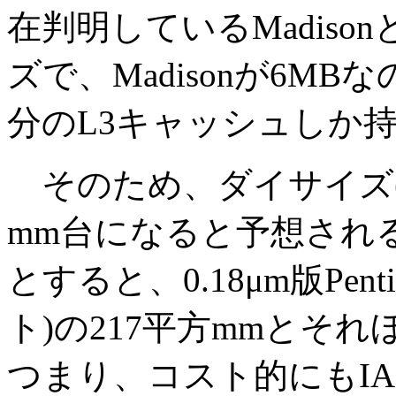
在判明しているMadiso
ズで、Madisonが6MBな
分のL3キャッシュしか
そのため、ダイサイズ(
mm台になると予想され
とすると、0.18μm版Pentiu
ト)の217平方mmとそ
つまり、コスト的にもIA