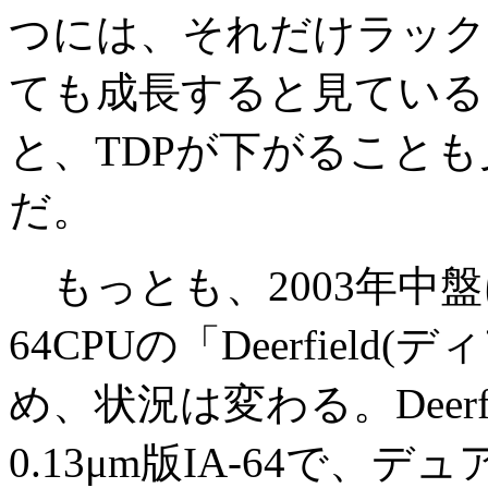
つには、それだけラック
ても成長すると見ているこ
と、TDPが下がること
だ。
もっとも、2003年中盤
64CPUの「Deerfiel
め、状況は変わる。Deerfi
0.13μm版IA-64で