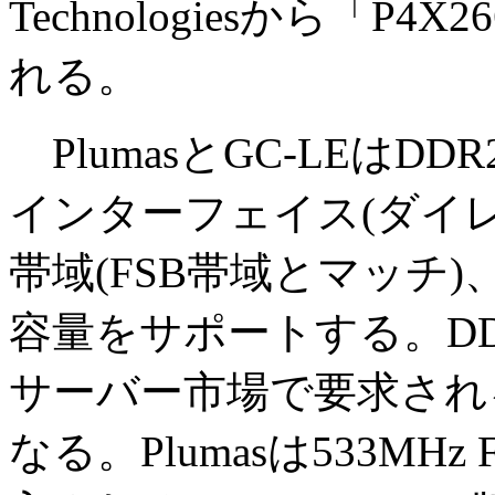
Technologiesから「P
れる。
PlumasとGC-LEはD
インターフェイス(ダイレク
帯域(FSB帯域とマッチ)
容量をサポートする。D
サーバー市場で要求され
なる。Plumasは533M