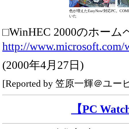
色が増えたEasyNow!対応PC。CO
いた
□WinHEC 2000のホ
http://www.microsoft.com/
(2000年4月27日)
[Reported by 笠原一輝
【PC Wa