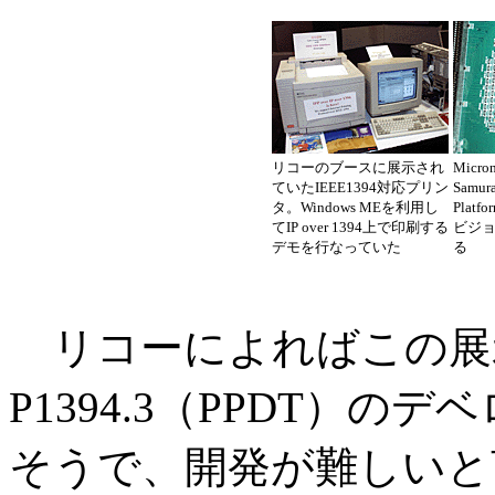
リコーのブースに展示され
Micro
ていたIEEE1394対応プリン
Samur
タ。Windows MEを利用し
Plat
てIP over 1394上で印刷する
ビジ
デモを行なっていた
る
リコーによればこの展示
P1394.3（PPDT）
そうで、開発が難しいと言