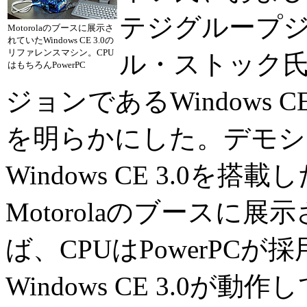
テジグループ
Motorolaのブースに展示さ
れていたWindows CE 3.0の
リファレンスマシン。CPU
ル・ストック氏は
はもちろんPowerPC
ジョンであるWindows 
を明らかにした。デモシ
Windows CE 3.0
Motorolaのブースに
ば、CPUはPowerPCが
Windows CE 3.0