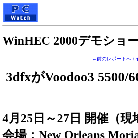
WinHEC 2000デモシ
←前のレポートへ
↑
3dfxがVoodoo3 550
4月25日～27日 開催（
会場：New Orleans Morial