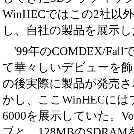
WinHECではこの2社以外に
し、自社の製品を展示し
'99年のCOMDEX/Fal
て華々しいデビューを飾った
の後実際に製品が発売さ
かし、ここWinHECには
6000を展示していた。Vood
プと、128MBのSDR