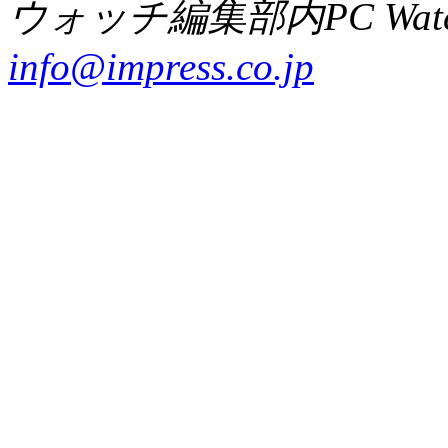
ウォッチ編集部内PC Wat
info@impress.co.jp