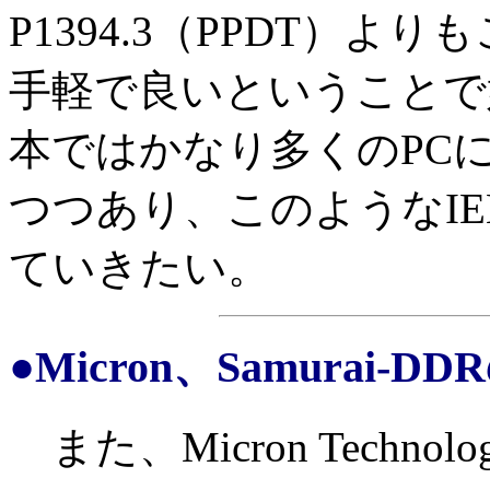
P1394.3（PPDT）
手軽で良いということで
本ではかなり多くのPCにI
つつあり、このようなIEE
ていきたい。
●Micron、Samura
また、Micron Technolo