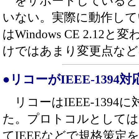
をサポートしていると
いない。実際に動作しているW
はWindows CE 2.
けではあまり変更点など
●リコーがIEEE-139
リコーはIEEE-139
た。プロトコルとしては、M
てIEEEなどで規格策定を進