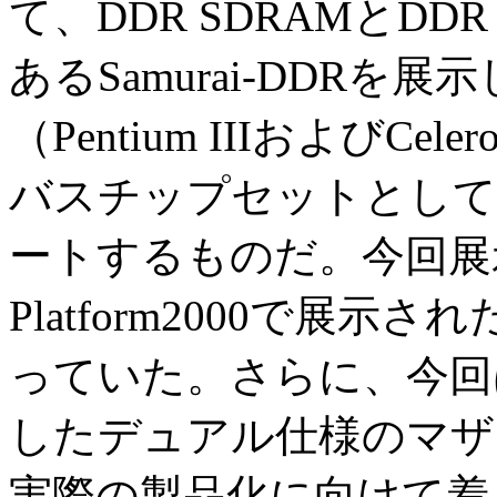
て、DDR SDRAMとDD
あるSamurai-DDRを展示
（Pentium IIIおよびC
バスチップセットとしては
ートするものだ。今回展示さ
Platform2000で展示さ
っていた。さらに、今回は
したデュアル仕様のマザ
実際の製品化に向けて着