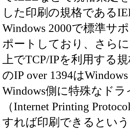
した印刷の規格であるIEEE 
Windows 2000で標準サ
ポートしており、さらにIP ov
上でTCP/IPを利用す
のIP over 1394はWi
Windows側に特殊なド
（Internet Printing
すれば印刷できるという