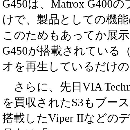
G450は、Matrox G
けで、製品としての機能
このためもあってか展示に
G450が搭載されている
オを再生しているだけの
さらに、先日VIA Tech
を買収されたS3もブースを
搭載したViper IIな