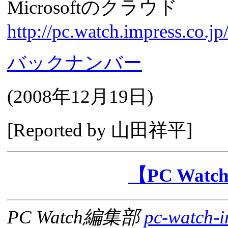
Microsoftのクラウド
http://pc.watch.impress.co.
バックナンバー
(
2008年12月19日
)
[Reported by 山田祥平]
【PC Wa
PC Watch編集部
pc-watch-i