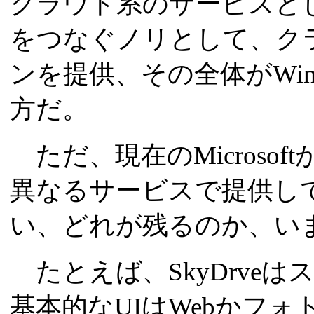
クラウド系のサービスとし
をつなぐノリとして、ク
ンを提供、その全体がWin
方だ。
ただ、現在のMicroso
異なるサービスで提供し
い、どれが残るのか、い
たとえば、SkyDrve
基本的なUIはWebかフ