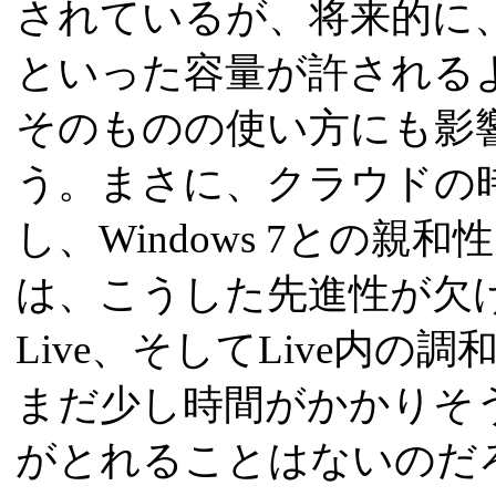
されているが、将来的に、今の
といった容量が許される
そのものの使い方にも影
う。まさに、クラウドの
し、Windows 7との親
は、こうした先進性が欠
Live、そしてLive内
まだ少し時間がかかりそう
がとれることはないのだ