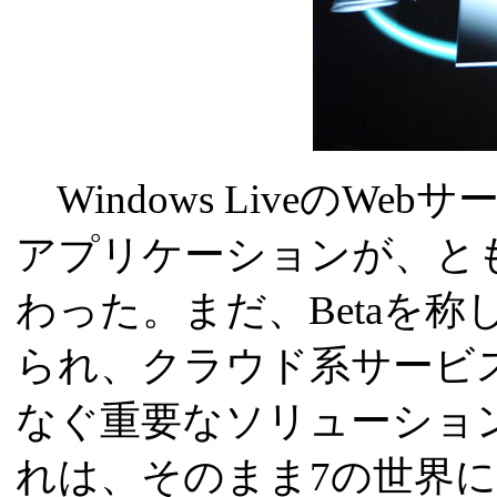
Windows LiveのW
アプリケーションが、と
わった。まだ、Betaを
られ、クラウド系サービ
なぐ重要なソリューショ
れは、そのまま7の世界