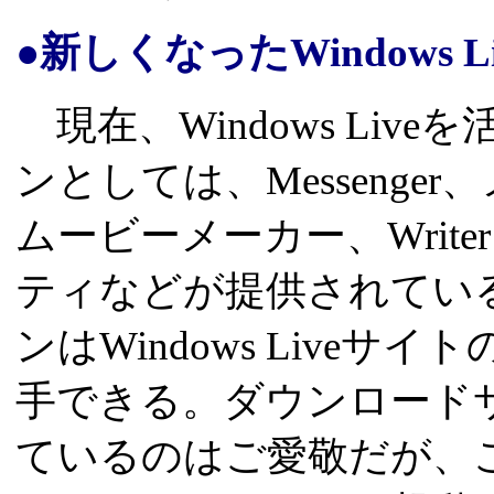
●新しくなったWindows Li
現在、Windows Li
ンとしては、Messeng
ムービーメーカー、Writer
ティなどが提供されてい
ンはWindows Liveサイト
手できる。ダウンロードサ
ているのはご愛敬だが、