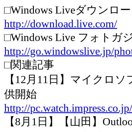
□Windows Liveダウンロー
http://download.live.com/
□Windows Live フ
http://go.windowslive.jp/pho
□関連記事
【12月11日】マイクロソフト
供開始
http://pc.watch.impress.co.
【8月1日】【山田】Outloo