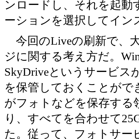
ンロードし、それを起動
ーションを選択してイン
今回のLiveの刷新で、
ジに関する考え方だ。Wind
SkyDriveというサー
を保管しておくことがで
がフォトなどを保存する
り、すべてを合わせて25
た。従って、フォトサー