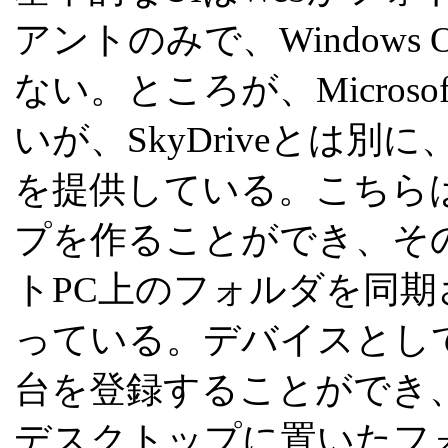
アントのみで、Window
ない。ところが、Micro
いが、SkyDriveとは別に
を提供している。こちら
プを作ることができ、そ
トPC上のフォルダを同
っている。デバイスとし
台を登録することができ
デスクトップに置いたフ