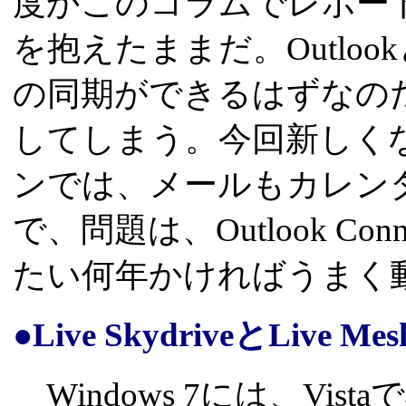
度かこのコラムでレポー
を抱えたままだ。Outlo
の同期ができるはずなの
してしまう。今回新しく
ンでは、メールもカレン
で、問題は、Outlook C
たい何年かければうまく
●Live SkydriveとLive Mes
Windows 7には、Vi